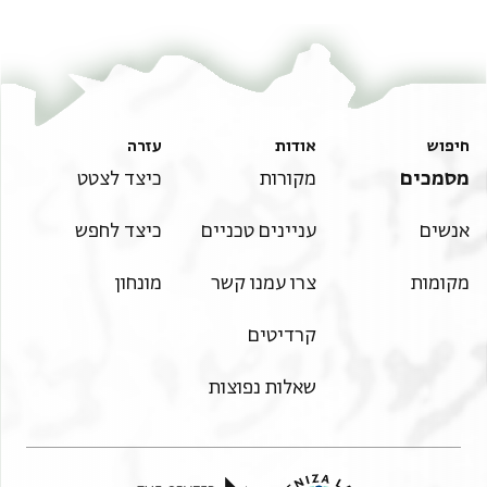
חיפוש
אודות
עזרה
מסמכים
מקורות
כיצד לצטט
אנשים
עניינים טכניים
כיצד לחפש
מקומות
צרו עמנו קשר
מונחון
קרדיטים
שאלות נפוצות