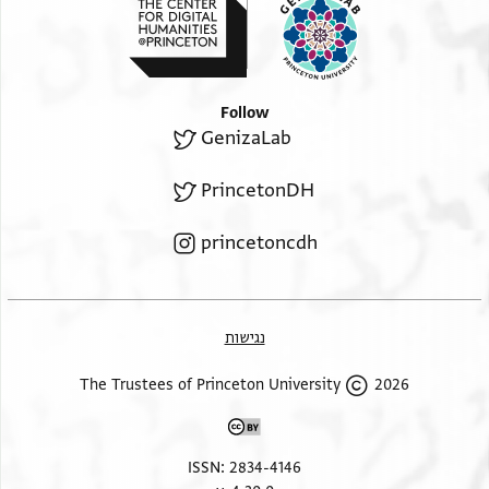
Follow
GenizaLab
PrincetonDH
princetoncdh
נגישות
2026 The Trustees of Princeton University
ISSN: 2834-4146