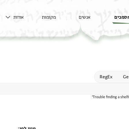
סמכים
אנשים
מקומות
אודות
Open
RegEx
Ge
Trouble finding a shel
מיון לפי