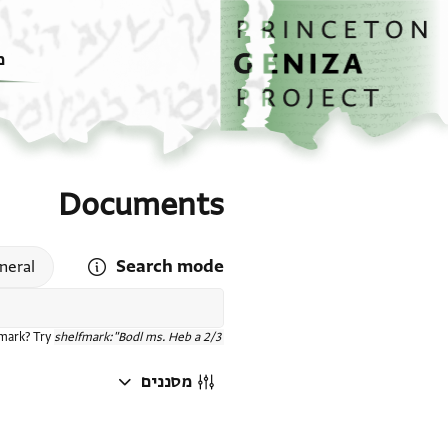
דף הבית
דילוג לתוכן
מ
Documents
Search mode
 search mode help
neral
fmark? Try
shelfmark:"Bodl ms. Heb a 2/3"
מסננים