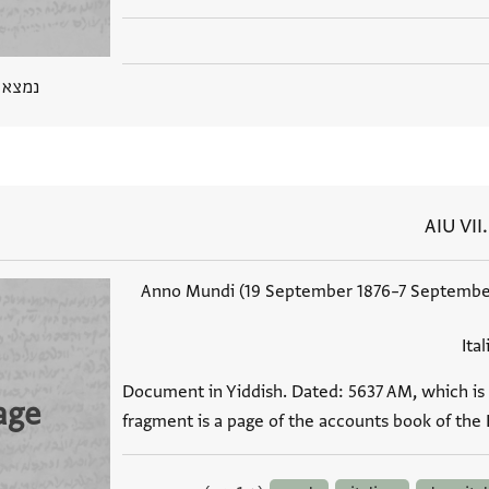
נמצא בPGP 
AIU VII
5637 Anno Mundi (19 September 1876–7 Septembe
Ita
Document in Yiddish. Dated: 5637 AM, which is 
age
fragment is a page of the accounts book of the 