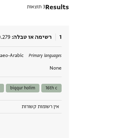
Results
3 תוצאות
1
רשימה או טבלה
0.279
תגים
aeo-Arabic
Primary languages
None
biqqur holim
16th c
אין רשומות קשורות