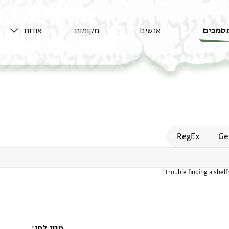
סמכים
אנשים
מקומות
אודות
Open
RegEx
Ge
Trouble finding a shel
מיון לפי