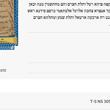
קפה פיהא רטל ותלת חצרם והם מחתשמין מנה וכאן
ד אנפדא צחבה אלרגל אלכתאמי ברסם סידנא ראש
נט רח ארבעה ארטאל ותלת שמע ומתלהא חצרם
נמצא בP
T-S NS 305