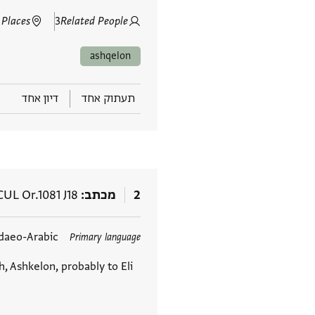
 Places
3
Related People
ashqelon
תעתוק אחד
דיון אחד
2
מכתב
CUL Or.1081 J18
תגים
daeo-Arabic
Primary language
, Ashkelon, probably to Eli