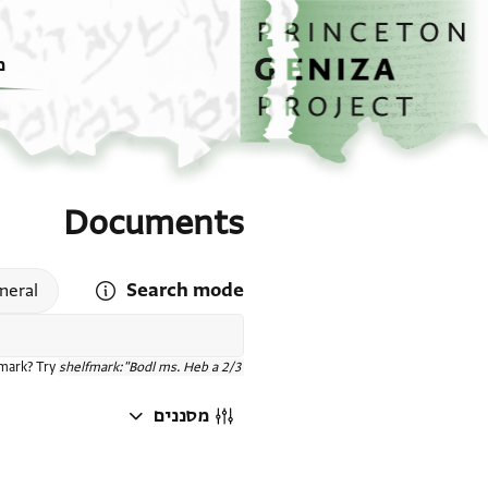
דף הבית
דילוג לתוכן
מ
Documents
Search mode
 search mode help
neral
fmark? Try
shelfmark:"Bodl ms. Heb a 2/3"
מסננים