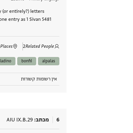
(or entirely?) letters
one entry as 1 Sivan 5481
 Places
2
Related People
ladino
bonfil
alpalas
אין רשומות קשורות
6
מכתב
AIU IX.B.29