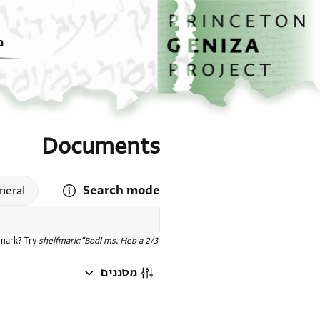
דף הבית
דילוג לתוכן
מ
Documents
Search mode
 search mode help
neral
fmark? Try
shelfmark:"Bodl ms. Heb a 2/3"
מסננים