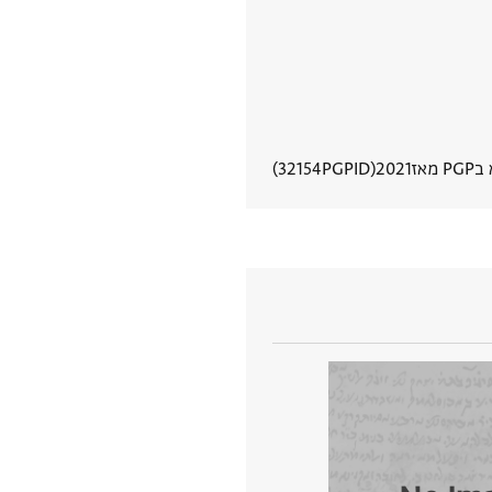
 מאז
2021
PGPID
32154
הצגת פרטי מסמך