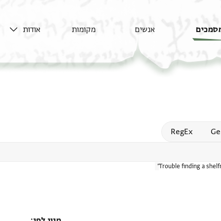
סמכים
אנשים
מקומות
אודות
Open
RegEx
Ge
Trouble finding a shel
מיון לפי