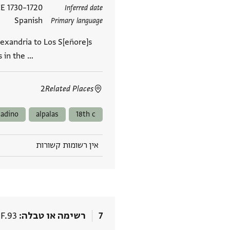
תגים
1720–1730 CE
Inferred date
Spanish
Primary language
exandria to Los S[eñore]s
s in the …
2
Related Places
ladino
alpalas
18th c
אין רשומות קשורות
7
רשימה או טבלה
.F.93