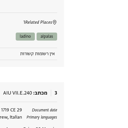
1
Related Places
ladino
alpalas
אין רשומות קשורות
3
מכתב
AIU VII.E.240
תגים
29 May 1719 CE
Document date
ew, Italian
Primary languages