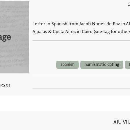
Letter in Spanish from Jacob Nuñes de Paz in Al
Alpalas & Costa Aires in Cairo (see tag for other
age
spanish
numismatic dating
נמצא בPGP 
AIU VII