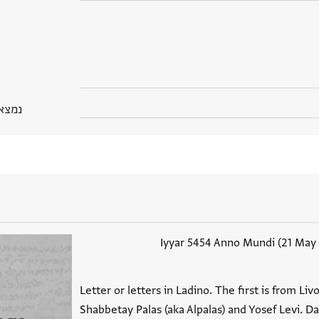
נמצא בPGP
Letter or letters in Ladino. The first is from Li
Shabbetay Palas (aka Alpalas) and Yosef Levi. Da