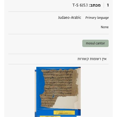
1
מכתב
T-S 6J5.1
תגים
Judaeo-Arabic
Primary language
None
mosul cantor
אין רשומות קשורות