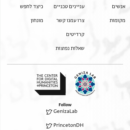
אנשים
עניינים טכניים
כיצד לחפש
מקומות
צרו עמנו קשר
מונחון
קרדיטים
שאלות נפוצות
Follow
GenizaLab
PrincetonDH