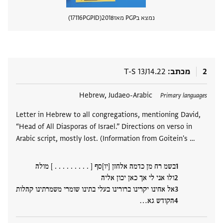
נמצא בPGP מאז
2018
PGPID
17116
הצגת 
2
מכתב
T-S 13J14.22
תגים
Hebrew, Judaeo-Arabic
Primary languages
Letter in Hebrew to all congregations, mentioning David,
“Head of All Diasporas of Israel.” Directions on verso in
Arabic script, mostly lost. (Information from Goitein's …
בשמ רח מן כדמה אלחזן [יו]סף [ . . . . . . . . . ] מולה
ולו אני לי אך כאן יכון אליה
אל אחינו יקרינו ברורינו בעלי בתינו שומרי משמרתינו קהלות
הקודש גא‮…