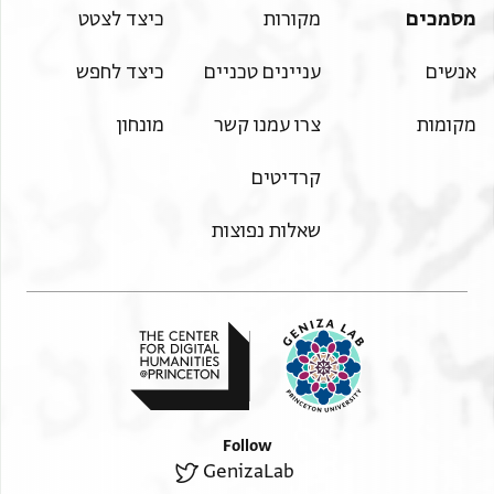
מסמכים
מקורות
כיצד לצטט
אנשים
עניינים טכניים
כיצד לחפש
מקומות
צרו עמנו קשר
מונחון
קרדיטים
שאלות נפוצות
Follow
GenizaLab