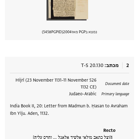
נמצא בPGP מאז
2004
PGPID
5458
הצגת 
2
מכתב
T-S 20.130
תגים
526 Hijrī (23 November 1131–11 November
Document date
1132 CE)
Judaeo-Arabic
Primary language
India Book II, 20: Letter from Madmun b. Ḥasan to Avraham
Ibn Yiju. Aden, 1132.
Recto
[וצל כתאב מולאי אלשיך אלאגל ... וחרס עליה]