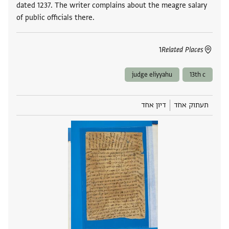
dated 1237. The writer complains about the meagre salary
of public officials there.
1
Related Places
judge eliyyahu
13th c
תעתוק אחד
דיון אחד