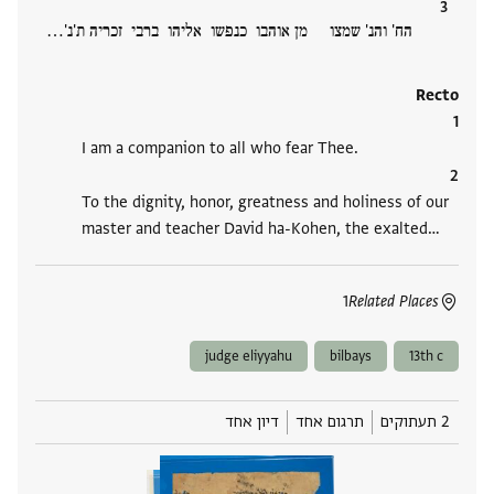
הח' והנ' שמצו מן אוהבו כנפשו אליהו ברבי זכריה ת'נ'‮…
Recto
I am a companion to all who fear Thee.
To the dignity, honor, greatness and holiness of our
master and teacher David ha-Kohen, the exalted‮…
1
Related Places
judge eliyyahu
bilbays
13th c
2 תעתוקים
תרגום אחד
דיון אחד