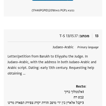
נמצא בPGP מאז
2018
PGPID
17446
הצגת 
13
מכתב
T-S 13J15.17
תגים
Judaeo-Arabic
Primary language
Letter/petition from Barukh to Eliyyahu the Judge. In
Judaeo-Arabic, with the address in both Judaeo-Arabic and
Arabic script. Dating: early 13th century. Requesting help
obtaining …
Recto:
אלממלוך ברוך
בש רח
יקבל אלארץ בין ידי מושב הדרת יקרת צפירת תפארת מרינו