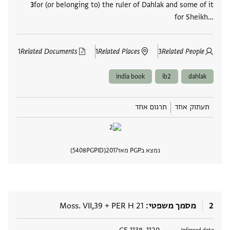
for (or belonging to) the ruler of Dahlak and some of it
for Sheikh‮…
1
Related Documents
1
Related Places
3
Related People
india book
ib2
dahlak
תעתוק אחד
תרגום אחד
נמצא בPGP מאז
2017
PGPID
5408
הצגת 
2
מסמך משפטי
PER H 21
+
Moss. VII,39