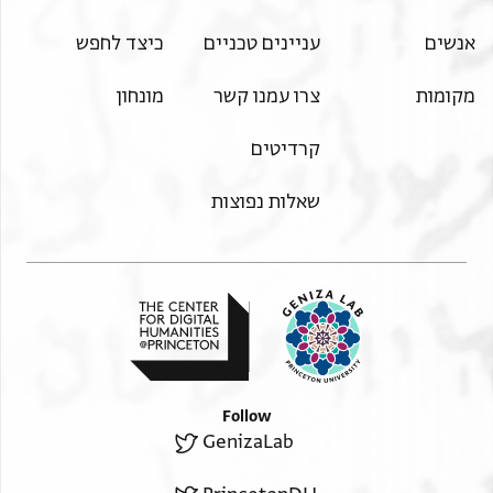
אנשים
עניינים טכניים
כיצד לחפש
מקומות
צרו עמנו קשר
מונחון
קרדיטים
שאלות נפוצות
Follow
GenizaLab