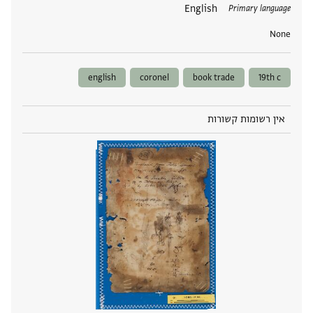
תגים
English
Primary language
None
english
coronel
book trade
19th c
אין רשומות קשורות