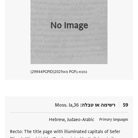
No Image
נמצא בPGP מאז
2021
PGPID
29944
הצגת 
59
רשימה או טבלה
Moss. Ia,36
תגים
Hebrew, Judaeo-Arabic
Primary languages
Recto: The title page with illuminated capitals of Sefer