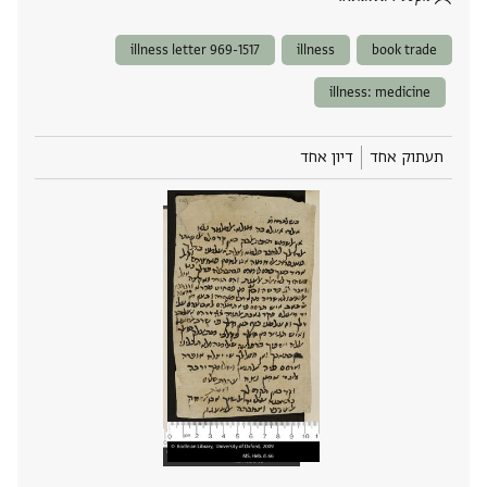
illness letter 969-1517
illness
book trade
illness: medicine
תעתוק אחד
דיון אחד