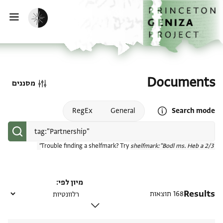
דף הבית
דילוג לתוכן
הפעלת מצב כהה
פתי
Documents
מסננים
Open search mode help
RegEx
General
Search mode
Trouble finding a shelfmark? Try
shelfmark:"Bodl ms. Heb a 2/3"
מיון לפי
Results
168 תוצאות