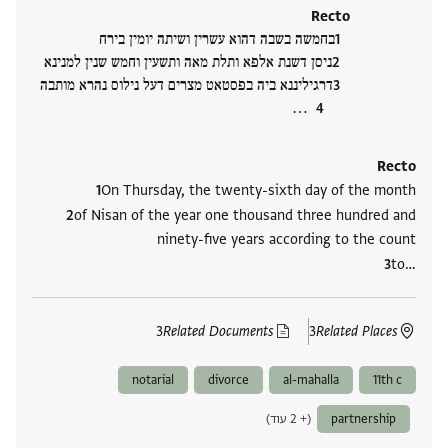
Recto
בחמשה בשבה דהוא עשרין ושיתה יומין בירח
ניסן דשנת אלפא ותלת מאה ותשעין וחמש שנין למנינא
דרגיליננא ביה בפסטאט מצרים דעל נילוס נהרא מותבה
‮…
Recto
On Thursday, the twenty-sixth day of the month
of Nisan of the year one thousand three hundred and
ninety-five years according to the count
to‮…
3
Related Documents
3
Related Places
notarial
divorce
al-mahalla
11th c
partnership
(+ 2 עוד)