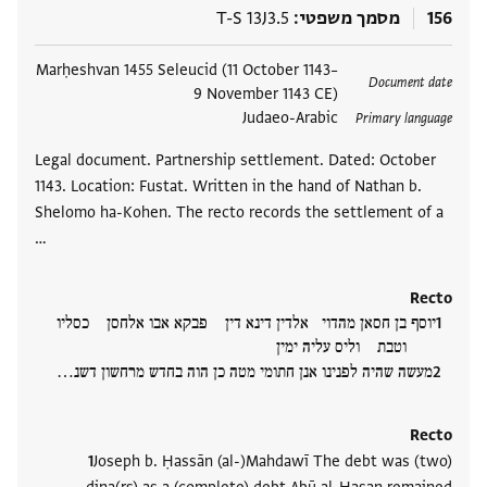
156
מסמך משפטי
T-S 13J3.5
תגים
Marḥeshvan 1455 Seleucid (11 October 1143–
Document date
9 November 1143 CE)
Judaeo-Arabic
Primary language
Legal document. Partnership settlement. Dated: October
1143. Location: Fustat. Written in the hand of Nathan b.
Shelomo ha-Kohen. The recto records the settlement of a
…
Recto
יוסף בן חסאן מהדוי אלדין דינא דין פבקא אבו אלחסן כסליו
וטבת וליס עליה ימין
מעשה שהיה לפנינו אנן חתומי מטה כן הוה בחדש מרחשון דשנ‮…
Recto
Joseph b. Ḥassān (al-)Mahdawī The debt was (two)