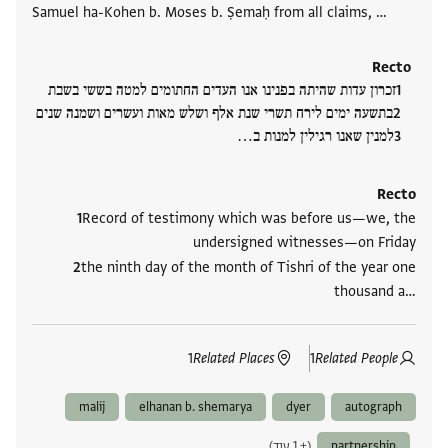
Samuel ha-Kohen b. Moses b. Ṣemaḥ from all claims, …
Recto
זכרון עדות שהיתה בפנינו אנו העדים החתומים למטה בששי בשבת
בתשעה ימים לירח תשרי שנת אלף ושלש מאות ועשרים ושמנה שנים
למנין שאנו רגילין למנות ב‮…
Recto
Record of testimony which was before us—we, the
undersigned witnesses—on Friday
the ninth day of the month of Tishri of the year one
thousand a‮…
1
Related Places
1
Related People
malij
elhanan b. shemarya
dyer
autograph
partnership
(+ 1 עוד)