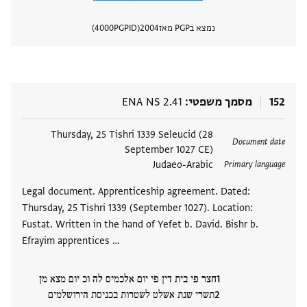
נמצא בPGP מאז
2004
PGPID
4000
הצגת 
152
מסמך משפטי
ENA NS 2.41
תגים
Thursday, 25 Tishri 1339 Seleucid (28
Document date
September 1027 CE)
Judaeo-Arabic
Primary language
Legal document. Apprenticeship agreement. Dated:
Thursday, 25 Tishri 1339 (September 1027). Location:
Fustat. Written in the hand of Yefet b. David. Bishr b.
Efrayim apprentices …
חצר פי בית דין פי יום אלכמיס לה וכ יום מצא מן
תשרי שנת אשלט לשטרות בכניסת הירושלמים