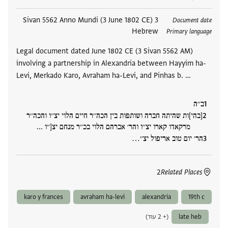
תגים
3 Sivan 5562 Anno Mundi (3 June 1802 CE)
Document date
Hebrew
Primary language
Legal document dated June 1802 CE (3 Sivan 5562 AM)
involving a partnership in Alexandria between Hayyim ha-
Levi, Merkado Karo, Avraham ha-Levi, and Pinhas b. …
ב׳׳ה
[בהי]ות שהיתה חברה ושותפות בין הכה׳׳ר חיים הלוי יצ׳׳ו והכה׳׳ר
מרקאדו קארו יצ׳׳ו והר׳ אברהם הלוי בכ׳׳ר מנחם יצ[׳׳ו ...
הר׳ יום טוב אריפול יצ׳׳‮…
2
Related Places
karo y frances
avraham ha-levi
alexandria
19th c
late heb
(+ 2 עוד)