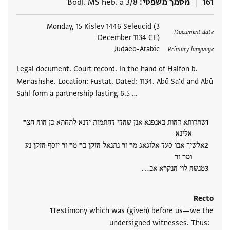
161
מסמך משפטי
Bodl. MS heb. a 3/8
תגים
Monday, 15 Kislev 1446 Seleucid (3
Document date
December 1134 CE)
Judaeo-Arabic
Primary language
Legal document. Court record. In the hand of Ḥalfon b.
Menashshe. Location: Fustat. Dated: 1134. Abū Sa‘d and Abū
Sahl form a partnership lasting 6.5 …
שהדותא דהות באנפנא אנן שהדי דחתמות ידנא לתחתא כן הוה חצר
אלינא
אלשיך אבו סעד אלזגאג מר ור נתנאל הזקן בר מר ור יוסף הזקן נע
ומר ור
מנשה לוי הנקרא אב‮…
Recto
Testimony which was (given) before us—we the
undersigned witnesses. Thus: