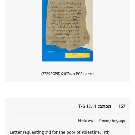
נמצא בPGP מאז
2017
PGPID
7729
הצגת 
157
מכתב
T-S 12.14
תגים
Hebrew
Primary language
Letter requesting aid for the poor of Palestine, 11th