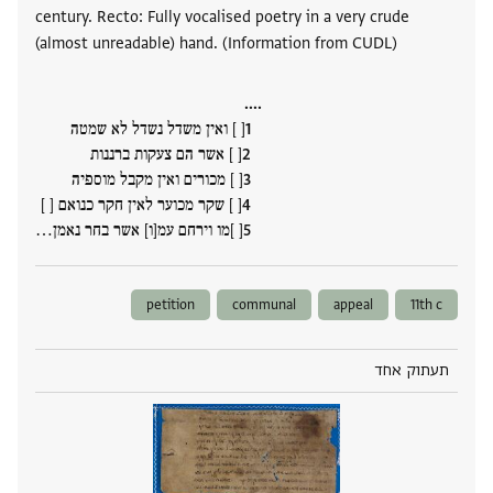
century. Recto: Fully vocalised poetry in a very crude
(almost unreadable) hand. (Information from CUDL)
....
[ ] ואין משדל נשדל לא שמטה
[ ] אשר הם צעקות ברננות
[ ] מכורים ואין מקבל מוספיה
[ ] שקר מכוער לאין חקר כנואם [ ]
[ ]מו וירחם עמ[ו] אשר בחר נאמן‮…
petition
communal
appeal
11th c
תעתוק אחד