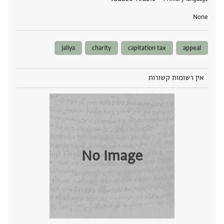
None
jaliya
charity
capitation tax
appeal
אין רשומות קשורות
No Image