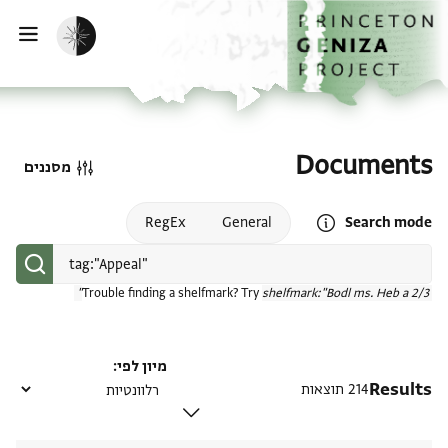
דף הבית
דילוג לתוכן
הפעלת מצב כהה
פתי
Documents
מסננים
Open search mode help
RegEx
General
Search mode
Trouble finding a shelfmark? Try
shelfmark:"Bodl ms. Heb a 2/3"
מיון לפי
Results
214 תוצאות