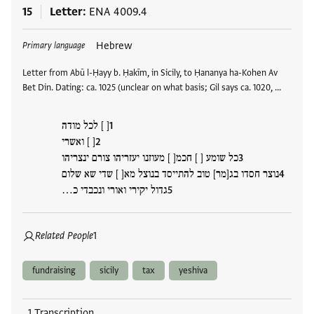
15
Letter
ENA 4009.4
Tags
Hebrew
Primary language
Letter from Abū l-Ḥayy b. Ḥakīm, in Sicily, to Ḥananya ha-Kohen Av
Bet Din. Dating: ca. 1025 (unclear on what basis; Gil says ca. 1020, …
[ ] לכל מודה
[ ] ואשרי
כל שומע [ ] חכמ[ ] מעוזנו יעזריהו צורם ינצריהו
נוצר חסדו בג[מר] טוב להתייסד בנוצל מא[ ] שדי שא שלום
גדול יקירי ואורי ונכבדי כ…
Related People
1
fundraising
sicily
tax
yeshiva
1 Transcription