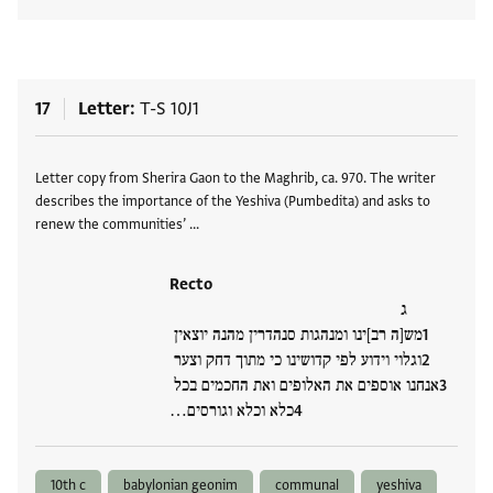
View
17
Letter
T-S 10J1
Tags
Letter copy from Sherira Gaon to the Maghrib, ca. 970. The writer
describes the importance of the Yeshiva (Pumbedita) and asks to
renew the communities’ …
Recto
ג
מש[ה רב]ינו ומנהגות סנהדרין מהנה יוצאין
וגלוי וידוע לפי קדושינו כי מתוך דחק וצער
אנחנו אוספים את האלופים ואת החכמים בכל
כלא וכלא וגורסים…
10th c
babylonian geonim
communal
yeshiva