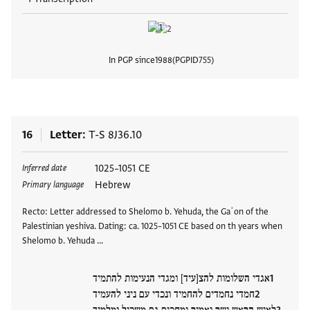
In PGP since
1988
PGPID
755
View
16
Letter
T-S 8J36.10
Tags
1025–1051 CE
Inferred date
Hebrew
Primary language
Recto: Letter addressed to Shelomo b. Yehuda, the Gaʾon of the
Palestinian yeshiva. Dating: ca. 1025–1051 CE based on th years when
Shelomo b. Yehuda …
אגדי השלומות להצ[עיד] ומגדי הנעימות להתמיד
חמדי נחמדים להחמיד ונכדי עם ניני להעמיד