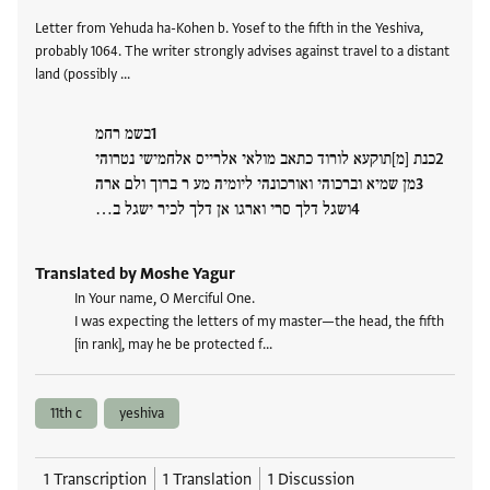
Letter from Yehuda ha-Kohen b. Yosef to the fifth in the Yeshiva,
probably 1064. The writer strongly advises against travel to a distant
land (possibly …
בשמ רחמ
כנת [מ]תוקעא לורוד כתאב מולאי אלרייס אלחמישי נטרוהי
מן שמיא וברכוהי ואורכונהי ליומיה מע ר ברוך ולם ארה
ושגל דלך סרי וארגו אן דלך לכיר ישגל ב…
Translated by Moshe Yagur
In Your name, O Merciful One.
I was expecting the letters of my master—the head, the fifth
[in rank], may he be protected f…
11th c
yeshiva
1 Transcription
1 Translation
1 Discussion