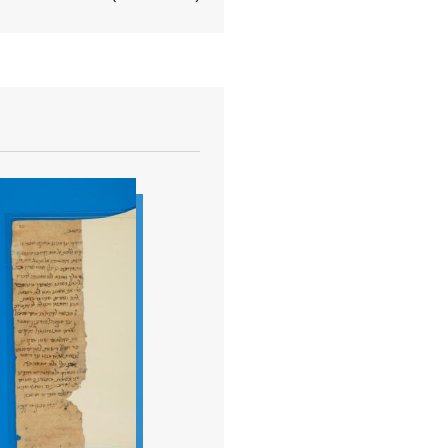
View document details