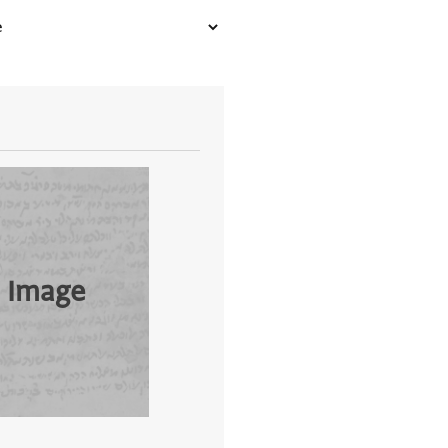
 Image