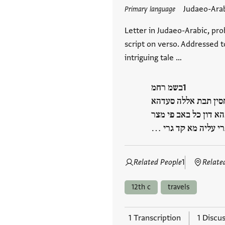
Tags
Judaeo-Ara
Primary language
Letter in Judaeo-Arabic, pro
script on verso. Addressed t
intriguing tale …
בשמ רחמ
חסין תבת אללה סעדהא
א דון כל באב פי מצר
גרי עליה מא קד גרי
Related People
1
Relate
12th c
travels
1 Transcription
1 Discu