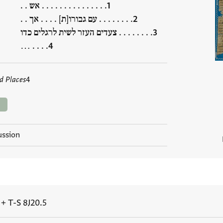
. . . . . . . . . . . . . . . אש . .
. . . . . . . . עם גבורו[ת] . . . . אך . .
. . . . . . . . צעדים העזר לשית לרגלים כדו
. . . . …
d Places
4
s
ussion
+
T-S 8J20.5