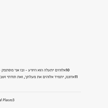
אלוהים יתעלה הוא היורע – ובו אני מסתפק 
אדוננו, יתמיד אלוהים את מעלתך, ואת תודתי ושבח
d Places
3