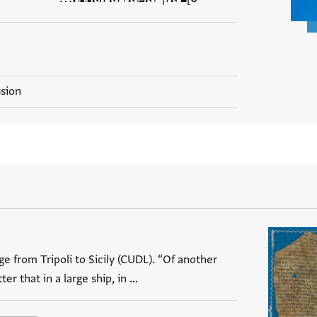
ssion
ge from Tripoli to Sicily (CUDL). “Of another
er that in a large ship, in …