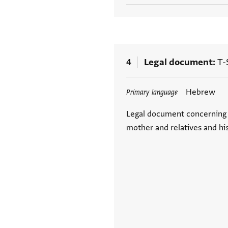
4
Legal document
T-
Tags
Hebrew
Primary language
Legal document concerning 
mother and relatives and his