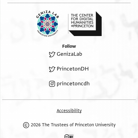
Follow
GenizaLab
PrincetonDH
princetoncdh
Accessibility
2026 The Trustees of Princeton University