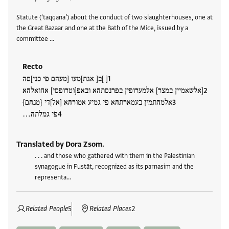
Statute (‘taqqana’) about the conduct of two slaughterhouses, one at
the Great Bazaar and one at the Bath of the Mice, issued by a
committee …
Recto
[ ]ב[ אגת]מעו [מעהם פי כני]סה
[אלשאמיין במצר] אלמערופין בפרנסתהא ובאפ[וטרופסי] אחואלהא
אלמהתמין בעמארתהא פי גמיע אמורהא [אל]די {מנהם}
פי גמלתה…
Translated by Dora Zsom.
. . . and those who gathered with them in the Palestinian
synagogue in Fustāt, recognized as its parnasim and the
representa…
Related People
5
Related Places
2