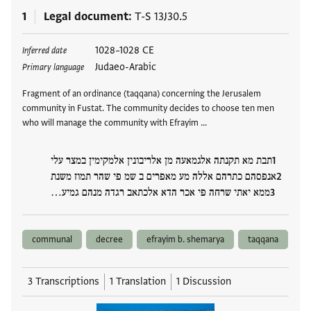
1
Legal document
T-S 13J30.5
Tags
1028–1028 CE
Inferred date
Judaeo-Arabic
Primary language
Fragment of an ordinance (taqqana) concerning the Jerusalem
community in Fustat. The community decides to choose ten men
who will manage the community with Efrayim …
תבת מא תקנתה אלגמאעה מן אלריבונין אלמקימין במצר עלי
אנפסהם כתרהם אללה מע מאפרים ב שמ פי שהר תמוז משנת
ממא יאתי שרחה פי אכר הדא אלכתאב רגדה מנהם גמיע…
communal
decree
efrayim b. shemarya
taqqana
3 Transcriptions
1 Translation
1 Discussion