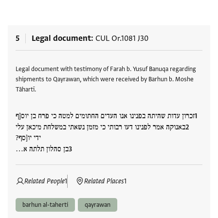
5
Legal document
CUL Or.1081 J30
Tags
Legal document with testimony of Farah b. Yusuf Banuqa regarding
shipments to Qayrawan, which were received by Barhun b. Moshe
Tāhartī.
זכרון עדות שהיתה בפנינו אנו העדים החתומים למטה כי פרח בן יוס[ף
באנוקה אמר לפנינו דעו רבותי כי מזמן נשאתי במשלחת מיכאן עלי
ידי יו[סף?
בן סהלון תלתה א…
Related People
1
Related Places
1
barhun al-taherti
qayrawan