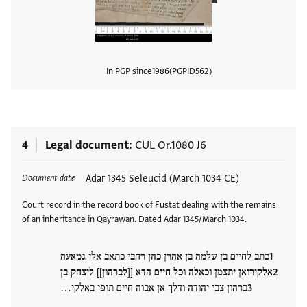
In PGP since
1986
PGPID
562
View
4
Legal document
CUL Or.1080 J6
Tags
Adar 1345 Seleucid (March 1034 CE)
Document date
Court record in the record book of Fustat dealing with the remains
of an inheritance in Qayrawan. Dated Adar 1345/March 1034.
כתב לחיים בן שלמה בן אהרן כהן רחבי כתאב אלי גמאעה
אלקירואן יתצמן וכאלה וכל חיים הדא [[לברהון]] ליצחק בן
ברהון צבי יהודה ודלך אן אבוה חיים תופי באלקי…