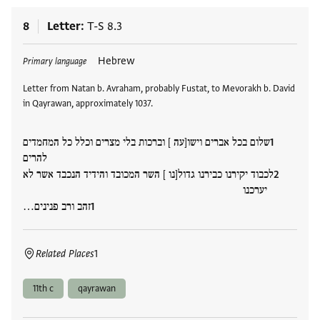
8
Letter
T-S 8.3
Tags
Hebrew
Primary language
Letter from Natan b. Avraham, probably Fustat, to Mevorakh b. David
in Qayrawan, approximately 1037.
שלום בכל אברים וישו[עה ] וברכות בלי מצרים וכלל כל המחמדים
להרים
לכבוד יקירנו כבירנו גדול[נו ] השר המכובד והידיד הנכבד אשר לא
יערכנו
זהב ורב פנינים…
Related Places
1
11th c
qayrawan