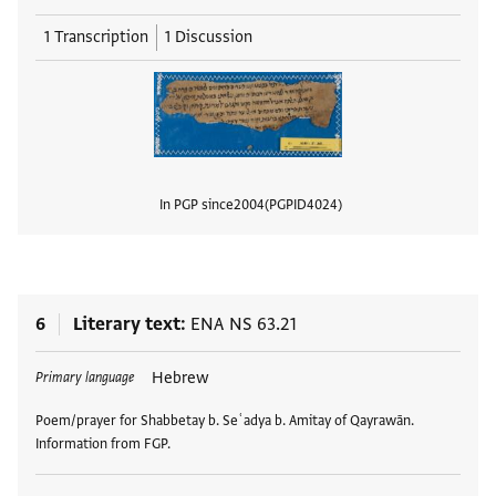
1 Transcription
1 Discussion
In PGP since
2004
PGPID
4024
View
6
Literary text
ENA NS 63.21
Tags
Hebrew
Primary language
Poem/prayer for Shabbetay b. Seʿadya b. Amitay of Qayrawān.
Information from FGP.