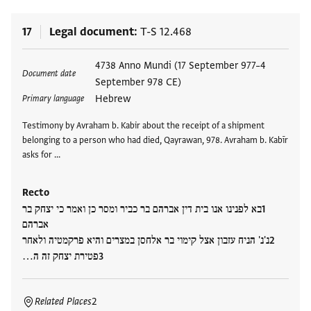
17
Legal document
T-S 12.468
Tags
4738 Anno Mundi (17 September 977–4
Document date
September 978 CE)
Hebrew
Primary language
Testimony by Avraham b. Kabir about the receipt of a shipment
belonging to a person who had died, Qayrawan, 978. Avraham b. Kabīr
asks for …
Recto
בא לפנינו אנו בית דין אברהם בר כביר ומסר כן ואמר כי יצחק בר
אברהם
נ'נ' הניח עזבון אצל קימוי בר אלחסן במצרים והיא פרקמטיה ולאחר
פטירת יצחק זה ה…
Related Places
2