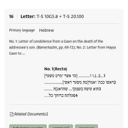
16
Letter
T-S 10G5.8
+
T-S 20.100
Tags
Hebrew
Primary language
No. 1: Letter of condolence from a Gaon on the death of the
addressee's son. (Bamerkazim, pp. 69-72); No. 2: Letter from Hayya
Gaon to …
No. 1(Recto)
...ב..נ.ו ו.......... [עד אשר ימרט משער]
ראשו ככת' ואמר[טה משער ראשי]................
הוא עושה בעצמ[ו... שהדאג]ה .......
פעלתה ברוחך כל…
Related Documents
2