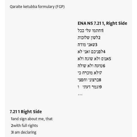
Tags
Qaraite ketubba formulary (FGP)
ENA NS 7.21 1, Right Side
וחתמו עלי בכל
לשון שלזכות
שאני מודה
לפניכם ואני לא
אנוס ולא שוגה ולא
טועה ולא שולה
ולא מוכרח כי
ברצוני וחפצי
וגמר דעתי ו
…
7.21 1 Right Side
and sign about me, that
with full rights
I am declaring