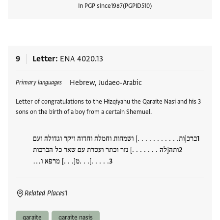
In PGP since
1987
PGPID
510
View
9
Letter
ENA 4020.13
Tags
Hebrew, Judaeo-Arabic
Primary languages
Letter of congratulations to the Hizqiyahu the Qaraite Nasi and his 3
sons on the birth of a boy from a certain Shemuel.
ברכ[ות. . . . . . . . . . .] ושמחות וחמלה וחדוה ויקר וגדולה ועם
ותה[לה . . . . . . .] נזר וכתר ועטרת עם שאר כל הברכות
. . . . .]. . .מ[. . .] מרפא ו…
Related Places
1
qaraite
qaraite nasis