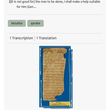
[It is not good for] the man to be alone, I shall make a help suitable
for him (Gen.…
ketubba
qaraite
1 Transcription
1 Translation