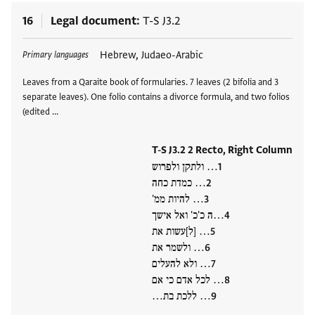
16
Legal document
T-S J3.2
Tags
Hebrew, Judaeo-Arabic
Primary languages
Leaves from a Qaraite book of formularies. 7 leaves (2 bifolia and 3
separate leaves). One folio contains a divorce formula, and two folios
(edited …
T-S J3.2 2 Recto, Right Column
… ולתקן ולפרוש
… כמדת כחה
… להיות ממ'
…ה כ'כ' ואל אישך
… [ל]עשות את
… ולשמר את
… ולא להעלים
… לכל אדם כי אם
… ללכת בת…