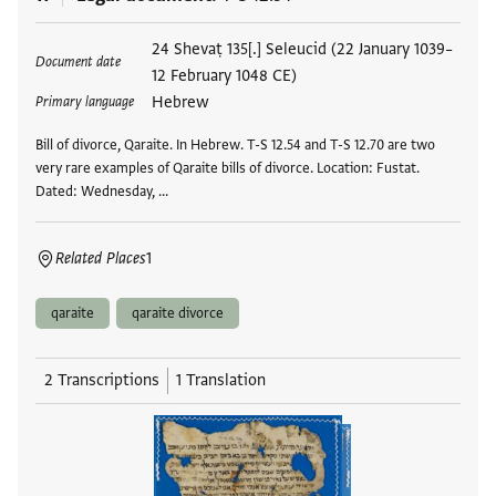
Tags
24 Shevaṭ 135[.] Seleucid (22 January 1039–
Document date
12 February 1048 CE)
Hebrew
Primary language
Bill of divorce, Qaraite. In Hebrew. T-S 12.54 and T-S 12.70 are two
very rare examples of Qaraite bills of divorce. Location: Fustat.
Dated: Wednesday, …
Related Places
1
qaraite
qaraite divorce
2 Transcriptions
1 Translation