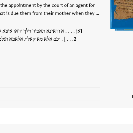
the appointment by the court of an agent for
what is due them from their mother when they …
אן . . . . א וראינא תאכיר דלך וראו איצא
וכם אלא מא קאלת אלאבא ועלמתנא והו ק