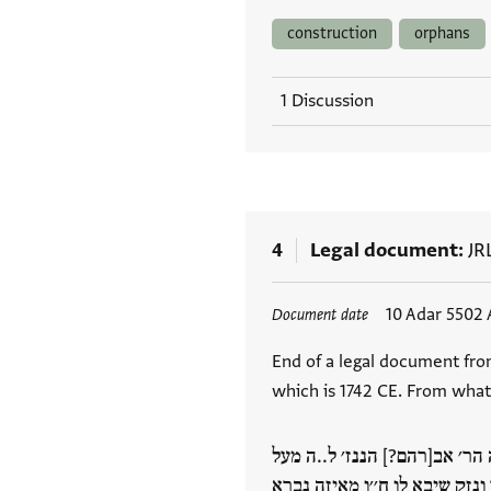
construction
orphans
1 Discussion
4
Legal document
JR
Tags
10 Adar 5502 
Document date
End of a legal document from
which is 1742 CE. From what 
.שה הר׳ אב[רהם?] הננז׳ ל..ה מעל
ר ונזק שיבא לו ח׳׳ו מאיזה נברא