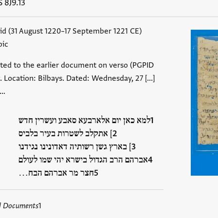
S 8J9.13
id (31 August 1220–17 September 1221 CE)
bic
ted to the earlier document on verso (PGPID
. Location: Bilbays. Dated: Wednesday, 27 [...]
 …
למא כאן יום אלארבעא סאבע ועשרין חדש
] אתקלב לשטרות בעיר בלביס
] בארץ גשן רשותיה דאדונינו נגידנו
אברהם הרב הגדול בישרא יהי שמו לעולם
חצר מר אברהם הבח…
d Documents
1