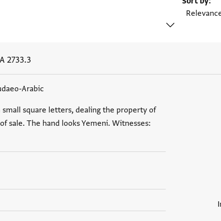
Sort by
A 2733.3
udaeo-Arabic
n small square letters, dealing the property of
 of sale. The hand looks Yemeni. Witnesses: