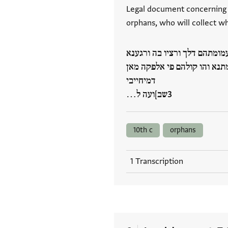
Legal document concerning 
orphans, who will collect 
 עמומתהם דלך ורציו בה ורגענא
. . . ] . ולהם פי אלפקה מאן
דמיחייבי
שב]ועה ל…
10th c
orphans
1 Transcription