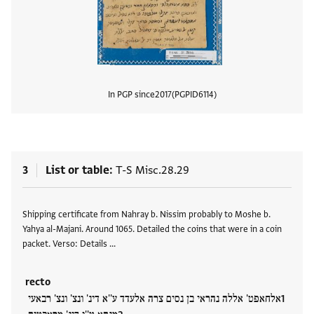
In PGP since
2017
PGPID
6114
View
3
List or table
T-S Misc.28.29
Tags
Shipping certificate from Nahray b. Nissim probably to Moshe b.
Yahya al-Majani. Around 1065. Detailed the coins that were in a coin
packet. Verso: Details …
recto
אלחאפט' אללה נהראי בן נסים צרה אלעדד ע''א דינ' ונצ' ונצ' רבאעי