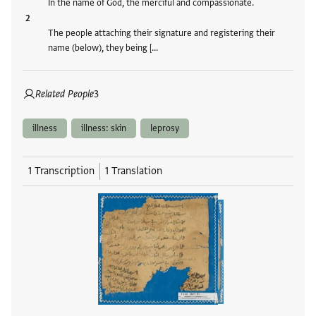
In the name of God, the merciful and compassionate.
The people attaching their signature and registering their
name (below), they being […
Related People
3
illness
illness: skin
leprosy
1 Transcription
1 Translation