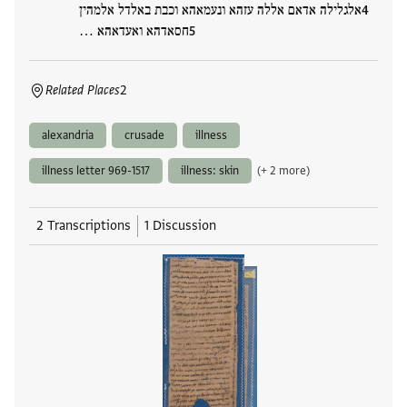
אלגלילה אדאם אללה עזהא ונעמאהא וכבת באלדל אלמהין
חסאדהא ואעדאהא …
Related Places
2
alexandria
crusade
illness
illness letter 969-1517
illness: skin
(+ 2 more)
2 Transcriptions
1 Discussion