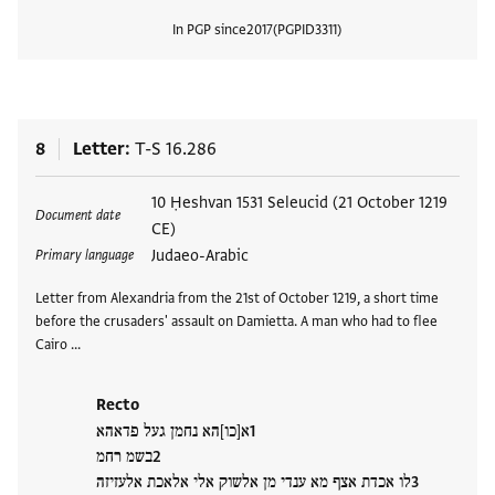
In PGP since
2017
PGPID
3311
View
8
Letter
T-S 16.286
Tags
10 Ḥeshvan 1531 Seleucid (21 October 1219
Document date
CE)
Judaeo-Arabic
Primary language
Letter from Alexandria from the 21st of October 1219, a short time
before the crusaders' assault on Damietta. A man who had to flee
Cairo …
Recto
א[כו]הא נחמן געל פדאהא
בשמ רחמ
לו אכדת אצף מא ענדי מן אלשוק אלי אלאכת אלעזיזה