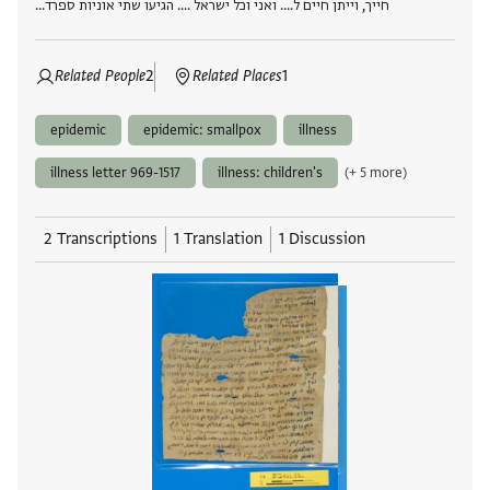
חייך, וייתן חיים ל.... ואני וכל ישראל .... הגיעו שתי אוניות ספרד…
Related People
2
Related Places
1
epidemic
epidemic: smallpox
illness
illness letter 969-1517
illness: children's
(+ 5 more)
2 Transcriptions
1 Translation
1 Discussion