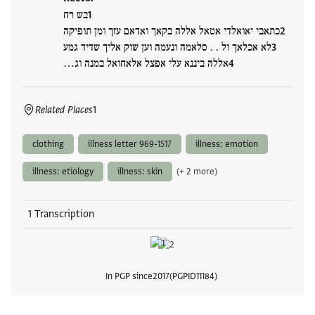
בש רח
כתאבי יאואלדי אטאל אללה בקאך ואדאם עזך ומן תופיקה
לא אכלאך ול . . סלאמה ונעמה וען שוק אליך שדיד גמע
אללה ביננא עלי אפצל אלאחואל במנה וג…
Related Places
1
clothing
illness letter 969-1517
illness: emotion
illness: etiology
illness: skin
(+ 2 more)
1 Transcription
In PGP since
2017
PGPID
11184
View