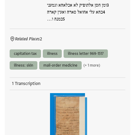
ומן חסן אלתופיק לא אכלאהא וגמעני
בהא עלי אחואל סארה ואעין קארה
במנה ו…
Related Places
2
capitation tax
illness
illness letter 969-1517
illness: skin
mail-order medicine
(+ 1 more)
1 Transcription