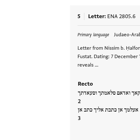
5
Letter
ENA 2805.6
Tags
Judaeo-Ara
Primary language
Letter from Nissim b. Ḥalfon 
Fustat. Dating: 7 December
reveals …
Recto
בקאך ואדאם סלאמתך וסעאדתך
ה אעלמך אן כתבת אליך כתב אן