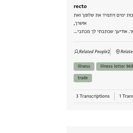
recto
יכות ימים ויתמיד את שלומך ואת
אושרך,
ושר. אודיעך שכתבתי לך מכתבי
Related People
2
Relate
illness
illness letter 969
trade
3 Transcriptions
1 Tran