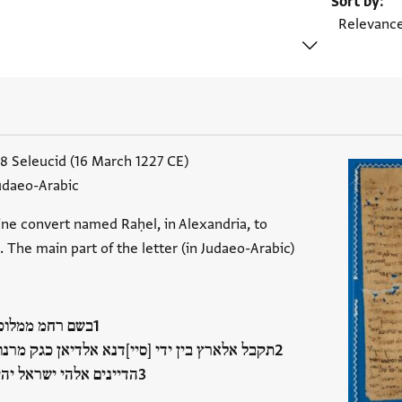
Sort by
38 Seleucid (16 March 1227 CE)
udaeo-Arabic
ine convert named Raḥel, in Alexandria, to
. The main part of the letter (in Judaeo-Arabic)
בשם רחמ ממלוכת
תקבל אלארץ בין ידי [סיי]דנא אלדיאן כגק מרנו
הדיינים אלהי ישראל יה…