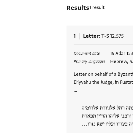
Results
1 result
1
Letter
T-S 12.575
Tags
19 Adar 15
Document date
Hebrew, J
Primary languages
Letter on behalf of a Byzant
Eliyyahu the Judge, in Fustat
…
ה רחל אלגיורת אלרומיה
 ורבנו אליהו הדיין תפארת
יה בעזרו ועליו ישא נזרו