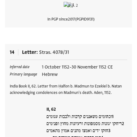
In PGP since
2017
PGPID
9131
View
14
Letter
Stras. 4078/31
Tags
1 October 1152–30 November 1152 CE
Inferred date
Hebrew
Primary language
India Book II, 62. Letter from Ḥalfon b. Madmun to Ezekiel b. Natan
acknowledging condolences on Madmun's death. Aden, 1152.
II, 62
וכהומים משאננים קרבות ולבבות עגומים
ריחקו יגונות מסמפונות ורעיונות מחוץ ופנימים
חזקו ידים ואמצו מתנים אמוץ מתאמים