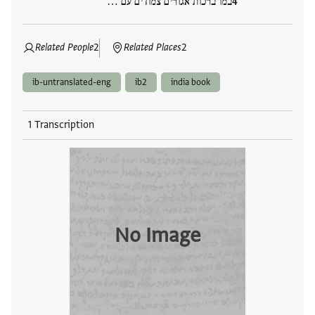
במו ברכות אגורים צמודים עם …
Related People
2
Related Places
2
ib-untranslated-eng
ib2
india book
1 Transcription
No Image