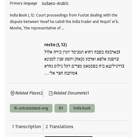
Judaeo-Arabic
Primary language
India Book I, 12: Court proceedings from Fustat dealing with the
dispute between Yosef ha-Lebdi the India trader and Yequtiʾel b.
Moshe, 'the representative of …
recto (I, 12)
בארבעה בשבה דהוא תמניסר יומין בירח אלול
דשנת אלפא וארבע מ[אה] ותשע שנין למנינא
דרגיליננא ביה בפסטאט מצרים דעל נילוס נהרא
מותבה חצר אלי…
Related Places
2
Related Documents
1
ib-untranslated-eng
ib1
india book
1 Transcription
2 Translations