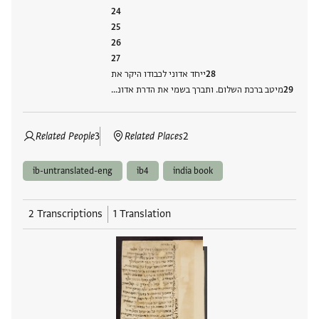
ייחד אדוני לכבודו היקר את
מיטב ברכת השלום. ותברך בשמי את הדרת אדונ…
Related People
3
Related Places
2
ib-untranslated-eng
ib4
india book
2 Transcriptions
1 Translation