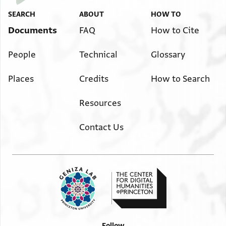
SEARCH
ABOUT
HOW TO
Documents
FAQ
How to Cite
People
Technical
Glossary
Places
Credits
How to Search
Resources
Contact Us
Follow