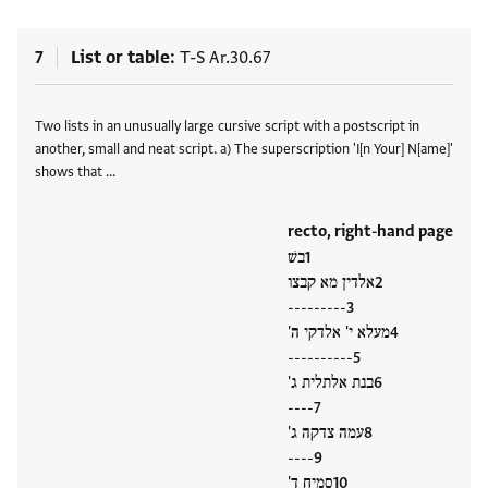
7
List or table
T-S Ar.30.67
Tags
Two lists in an unusually large cursive script with a postscript in
another, small and neat script. a) The superscription 'I[n Your] N[ame]'
shows that …
recto, right-hand page
בשׁ
אלדין מא קבצו
---------
מעלא י' אלדקי ה'
----------
בנת אלתלית ג'
----
עמה צדקה ג'
----
סמיח ד'