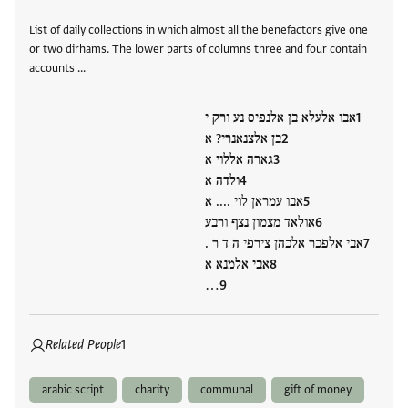
Tags
List of daily collections in which almost all the benefactors give one
or two dirhams. The lower parts of columns three and four contain
accounts …
אבו אלעלא בן אלנפיס נע ורק י
בן אלצנאנרי? א
גארה אללוי א
ולדה א
אבו עמראן לוי .... א
אולאד מצמון נצף ורבע
אבי אלפכר אלכהן צירפי ה ד ר .
אבי אלמנא א
…
Related People
1
arabic script
charity
communal
gift of money