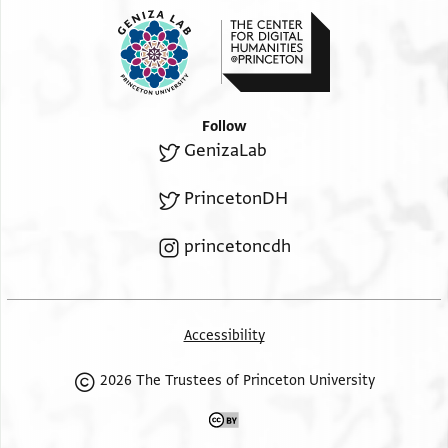
Follow
GenizaLab
PrincetonDH
princetoncdh
Accessibility
2026 The Trustees of Princeton University