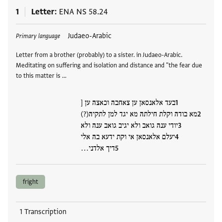
1
Letter
ENA NS 58.24
Tags
Judaeo-Arabic
Primary language
Letter from a brother (probably) to a sister. in Judaeo-Arabic.
Meditating on suffering and isolation and distance and "the fear due
to this matter is …
בעד אלאנסאן ען צאחבה וכאצה ען [
מא בודה וקלת חילתה מא יגד למן לתקיה(?)
יודי ענה גואב ולא יגיב גואב ענה ולא
יעלם אלאנסאן אי וקת ידעא בה אלי
דיך אלדני…
fright
1 Transcription