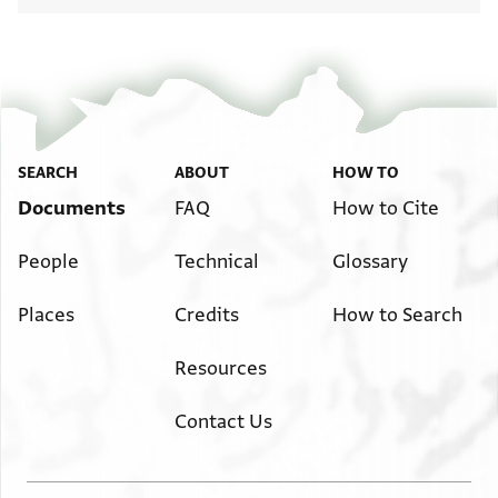
SEARCH
ABOUT
HOW TO
Documents
FAQ
How to Cite
People
Technical
Glossary
Places
Credits
How to Search
Resources
Contact Us