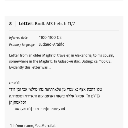
8
Letter
Bodl. MS heb. b 11/7
Tags
1100–1100 CE
Inferred date
Judaeo-Arabic
Primary language
Letter from an older Maghribī traveler, in Alexandria, to his cousin,
somewhere in the Maghrib. In Judaeo-Arabic. Dating: ca. 1100 CE.
Evidently this letter was …
בשרח
לו דהבת אצף נא ענדי מן אלארתיאח נחו מולאי אכי ובן דודי
[[לם ת]] אטאל אללה בקאה ואדאם עזה ותאיידה וסעאדתה
וסלאמת[ה]
ונעמתה ות[מכינה וכ]בת אעדאה …
In Your name, You Merciful.