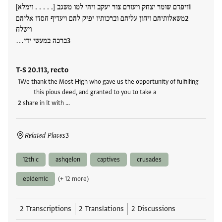
ויפדם שומר יצחק ויעזרם צור יעקב ויהי למו משגב [. . . . . וימלא]
משאלותיהם ויחון עליהם וברכותיו יפיק להם ויעדיף חסדו אליהם
וישלח
ברכה במעשי ידי…
T-S 20.113, recto
We thank the Most High who gave us the opportunity of fulfilling
this pious deed, and granted to you to take a
share in it with …
Related Places
3
12th c
ashqelon
captives
crusades
epidemic
(+ 12 more)
2 Transcriptions
2 Translations
2 Discussions