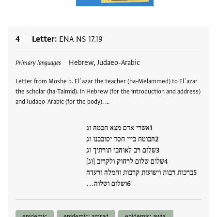
4
Letter
ENA NS 17.19
Tags
Hebrew, Judaeo-Arabic
Primary languages
Letter from Moshe b. Elʿazar the teacher (ha-Melammed) to Elʿazar
the scholar (ha-Talmid). In Hebrew (for the introduction and address)
and Judaeo-Arabic (for the body). …
אשרי אדם מצא חכמה וג
הבוטח בייי חסד יסובבנו וג
שלום רב לאוהבי תורתיך וג
שלום שלום לרחוק ולקרוב [וג]
ברכות רבות וישועות קרבות וחמלה ורעדה
ושלום ושלוה…
epidemic
epidemic: amrad
epidemic: awja'