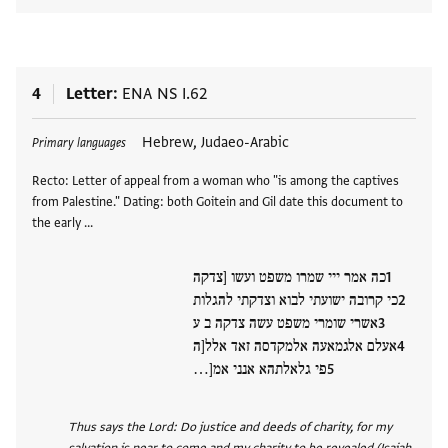
4
Letter
ENA NS I.62
Tags
Hebrew, Judaeo-Arabic
Primary languages
Recto: Letter of appeal from a woman who "is among the captives
from Palestine." Dating: both Goitein and Gil date this document to
the early …
כה אמר ייי שמרו משפט ועשו [צדקה
כי קרובה ישועתי לבוא וצדקתי להגלות
אשרי שומרי משפט עשה צדקה ב ע
אעלם אלגמאעה אלמקדסה זאד אלל[ה
פי גלאלתהא אנני אמ[…
Thus says the Lord: Do justice and deeds of charity, for my