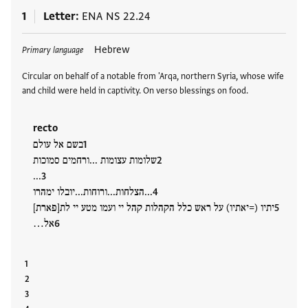
1
Letter
ENA NS 22.24
Tags
Hebrew
Primary language
Circular on behalf of a notable from 'Arqa, northern Syria, whose wife
and child were held in captivity. On verso blessings on food.
recto
בשם אל עולם
שלומות עצומות ...ורחמים סמוכות
...
...הצלחות...ורוחות...יובלו ימהרו
יתיו (=יאתיו) על ראש כלל הקהלות קהל יי ועמו מטע יי לת[פארת]
אל…