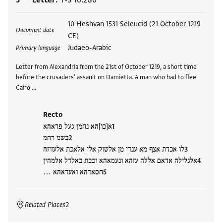
5
Letter
T-S 16.286
Tags
10 Ḥeshvan 1531 Seleucid (21 October 1219
Document date
CE)
Judaeo-Arabic
Primary language
Letter from Alexandria from the 21st of October 1219, a short time
before the crusaders' assault on Damietta. A man who had to flee
Cairo …
Recto
א[כו]הא נחמן געל פדאהא
בשמ רחמ
לו אכדת אצף מא ענדי מן אלשוק אלי אלאכת אלעזיזה
אלגלילה אדאם אללה עזהא ונעמאהא וכבת באלדל אלמהין
חסאדהא ואעדאהא …
Related Places
2