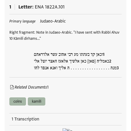
1
Letter
ENA 1822A.101
Tags
Judaeo-Arabic
Primary language
Right fragment: Note in Judaeo-Arabic. "I have sent with Rabbi Ahuv
10 Kāmilī dirhams..."
וכאן קד בעתתו מע רבי אהוב עשר אלדראהם
כאמליה [פאן] כאן אלשיך אלאעז חאצר יוצל אלי
מנה . . . . . . . . . . . . . . . . . ה אליך ואנא אנפד להו
Related Documents
1
coins
kamili
1 Transcription