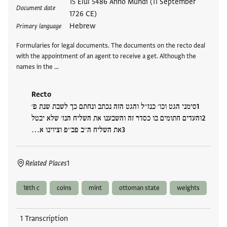
Tags
15 Elul 5486 Anno Mundi (11 September
Document date
1726 CE)
Hebrew
Primary language
Formularies for legal documents. The documents on the recto deal
with the appointment of an agent to receive a get. Although the
names in the …
Recto
סימני הגט וכו׳ כנז׳׳ל והגט הזה נכתב ונחתם כך לשבת שנת פ׳
והעדים חתומים בו כסדר זה והשבענו את השליח הנז׳ שלא יבטל
את השליח ה׳׳ב פב׳׳פ וציוינו א…
Related Places
1
18th c
coins
mint
ottoman state
weights
1 Transcription