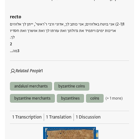
recto
(2-1) אני בוטח באלוהים; אני כותב לך, אדוני ורבי ר'ראשי', ייתן לך אלוהים
אריכות ימים ויתמיד את גדולתך ואת עזרתו לך ואת אושרך ואת חסדיו
לך.
מה…
Related People
1
andalusi merchants
byzantine coins
byzantine merchants
byzantines
coins
(+ 1 more)
1 Transcription
1 Translation
1 Discussion