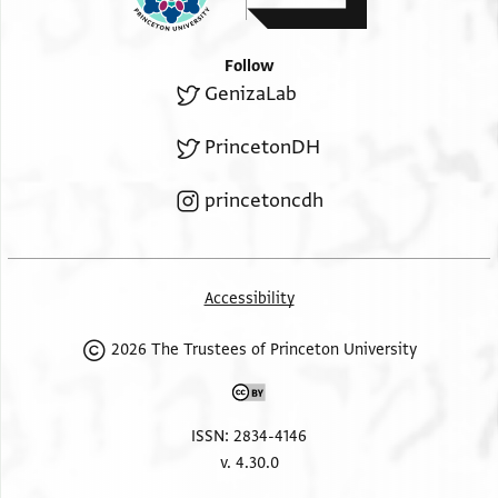
Follow
GenizaLab
PrincetonDH
princetoncdh
Accessibility
2026 The Trustees of Princeton University
ISSN: 2834-4146
v. 4.30.0