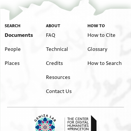
SEARCH
ABOUT
HOW TO
Documents
FAQ
How to Cite
People
Technical
Glossary
Places
Credits
How to Search
Resources
Contact Us