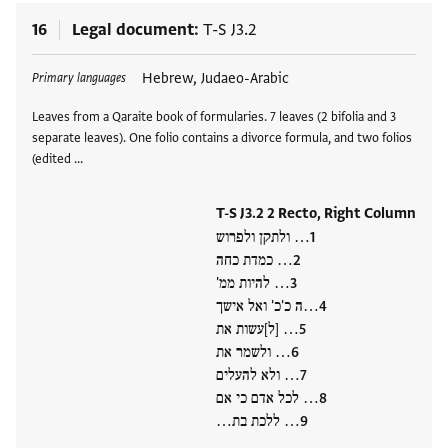
16
Legal document
T-S J3.2
Tags
Hebrew, Judaeo-Arabic
Primary languages
Leaves from a Qaraite book of formularies. 7 leaves (2 bifolia and 3
separate leaves). One folio contains a divorce formula, and two folios
(edited …
T-S J3.2 2 Recto, Right Column
… ולתקן ולפרוש
… כמדת כחה
… להיות ממ'
…ה כ'כ' ואל אישך
… [ל]עשות את
… ולשמר את
… ולא להעלים
… לכל אדם כי אם
… ללכת בת…