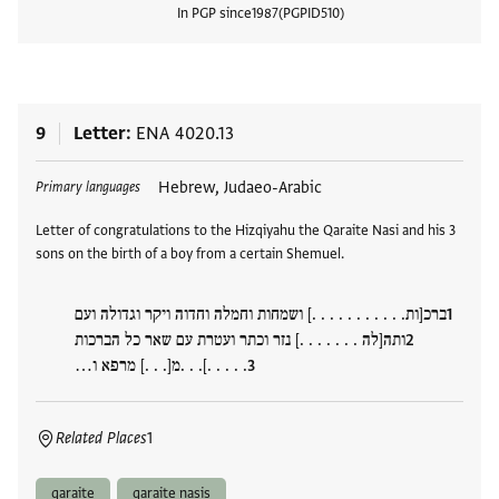
In PGP since
1987
PGPID
510
View
9
Letter
ENA 4020.13
Tags
Hebrew, Judaeo-Arabic
Primary languages
Letter of congratulations to the Hizqiyahu the Qaraite Nasi and his 3
sons on the birth of a boy from a certain Shemuel.
ברכ[ות. . . . . . . . . . .] ושמחות וחמלה וחדוה ויקר וגדולה ועם
ותה[לה . . . . . . .] נזר וכתר ועטרת עם שאר כל הברכות
. . . . .]. . .מ[. . .] מרפא ו…
Related Places
1
qaraite
qaraite nasis