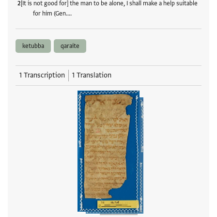
[It is not good for] the man to be alone, I shall make a help suitable
for him (Gen.…
ketubba
qaraite
1 Transcription
1 Translation