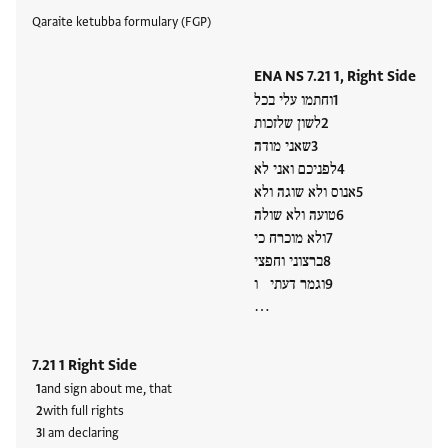
Tags
Qaraite ketubba formulary (FGP)
ENA NS 7.21 1, Right Side
וחתמו עלי בכל
לשון שלזכות
שאני מודה
לפניכם ואני לא
אנוס ולא שוגה ולא
טועה ולא שולה
ולא מוכרח כי
ברצוני וחפצי
וגמר דעתי ו
…
7.21 1 Right Side
and sign about me, that
with full rights
I am declaring