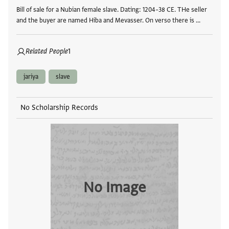
Bill of sale for a Nubian female slave. Dating: 1204–38 CE. THe seller
and the buyer are named Hiba and Mevasser. On verso there is …
Related People
1
jariya
slave
No Scholarship Records
No Image