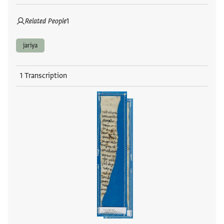
Related People
1
jariya
1 Transcription