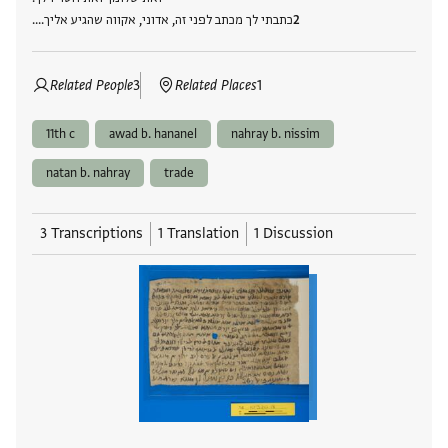
כתבתי לך מכתב לפני זה, אדוני, אקווה שהגיע אליך.…
Related People
3
Related Places
1
11th c
awad b. hananel
nahray b. nissim
natan b. nahray
trade
3 Transcriptions
1 Translation
1 Discussion