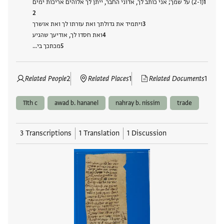
(2-1) על שמך; אני כותב לך, אדוני החבר, ייתן לך אלוהים אריכות ימים
ויתמיד את גדולתך ואת עזרתו לך ואת אושרך
ואת חסדו לך, אודיעך שהגיע
מכתכך בי…
Related People
2
Related Places
1
Related Documents
1
11th c
awad b. hananel
nahray b. nissim
trade
3 Transcriptions
1 Translation
1 Discussion