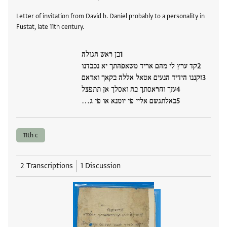
Letter of invitation from David b. Daniel probably to a personality in
Fustat, late 11th century.
בן ראש הגולה
קד ערץ לי מהם אריד משאפהתך יא נכבדנו
זקננו הידיד הנעים אטאל אללה בקאך ואדאם
עזך וחראסתך בה ואסלך אן תתפצל
באלתגשם אליי פי יומנא או פי ג…
11th c
2 Transcriptions
1 Discussion