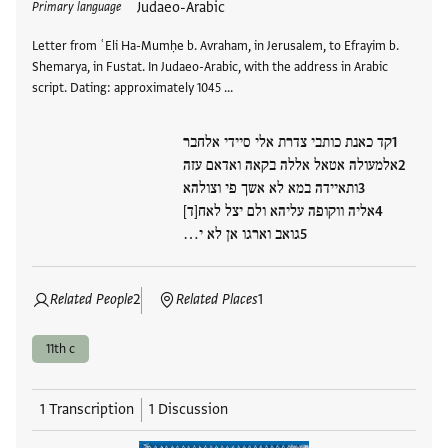
Judaeo-Arabic
Primary language
Letter from ʿEli Ha-Mumḥe b. Avraham, in Jerusalem, to Efrayim b.
Shemarya, in Fustat. In Judaeo-Arabic, with the address in Arabic
script. Dating: approximately 1045 …
קד כאנת כותבי צדרת אלי סיידי אלחבר
אלמעולה אטאל אללה בקאה ואדאם עזה
ותאיידה במא לא אשך פי וצולהא
אליה ווקופה עליהא ולם יצל לאח[ד]
גואב וארגו אן לא י…
Related People
2
Related Places
1
11th c
1 Transcription
1 Discussion