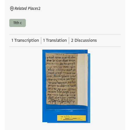
Related Places
2
11th c
1 Transcription
1 Translation
2 Discussions