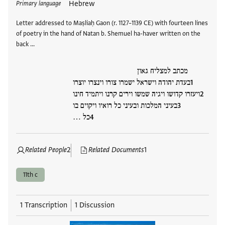
Hebrew
Primary language
Letter addressed to Maṣliaḥ Gaon (r. 1127–1139 CE) with fourteen lines
of poetry in the hand of Natan b. Shemuel ha-haver written on the
back …
מכתב למצליח גאון
בעדת יהודה וישראל ישמרו צורו וינצרו יוצרו
ויעזרו קדושו ויגיה שמשו וירים קרנו ויתמיד חינו
בעיני המלכות ובעיני כל רואיו ויקוים בו
כל …
Related People
2
Related Documents
1
11th c
1 Transcription
1 Discussion