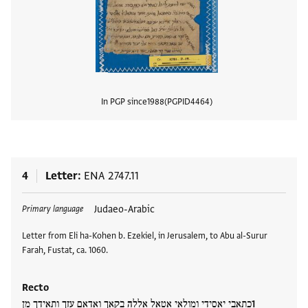
In PGP since
1988
PGPID
4464
View
4
Letter
ENA 2747.11
Tags
Judaeo-Arabic
Primary language
Letter from Eli ha-Kohen b. Ezekiel, in Jerusalem, to Abu al-Surur
Farah, Fustat, ca. 1060.
Recto
כתאבי יאסידי ומולאי אטאל אללה בקאך ואדאם עזך ותאידך מן