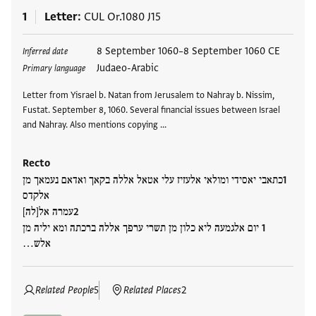
1
Letter
CUL Or.1080 J15
Tags
8 September 1060–8 September 1060 CE
Inferred date
Judaeo-Arabic
Primary language
Letter from Yisrael b. Natan from Jerusalem to Nahray b. Nissim,
Fustat. September 8, 1060. Several financial issues between Israel
and Nahray. Also mentions copying …
Recto
כתאבי יאסידי ומולאי אלעזיז עלי אטאל אללה בקאך ואדאם נעמאך מן
אלקדס
עמרה אל[לה]
יום אלגמעה ליא כלון מן תשרי ערפך אללה ברכתה ומא יליה מן
אלש…
Related People
5
Related Places
2