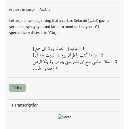
Tags
Arabic
Primary language
Letter, anonymous, saying that a certain Sefaradi (اندلسى) gave a
sermon in synagogue and failed to mention the gaon. Gil
speculatively dates it to 1038, …
] اجاب [ ] العدل ولوﻻ ابى جمع [
] اين ما كتب واعلم ان يوم غد السبت جرا فى [
] انسان اندلسى طلع الى المنبر حتى يدرس ولم يذكر الريس
] فقاموا الجما…
11th c
1 Transcription