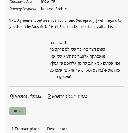
Tags
1028 CE
Document date
Judaeo-Arabic
Primary language
1r-v: Agreement between Sari b. ‘Eli and Sedaqa b. […] with regard to
goods left by Musafir b. Yish‘i. Shari undertakes to pay after his …
בשמך רח
תום חצר סרי בר עלי למ צדקה בר
ואסתקר אלאמר בינהומא עלי אן [
פי אסתיפא מא יגב לה מן אלחוכם פי גמי[ע
אלמוטאלבאת אלמקדם שרחהא פי אלמושב
אלמקדם …
Related Places
2
Related Documents
2
11th c
1 Transcription
1 Discussion