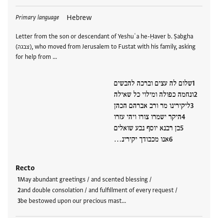
Tags
Hebrew
Primary language
Letter from the son or descendant of Yeshuʿa he-Ḥaver b. Ṣabgha
(צבגה), who moved from Jerusalem to Fustat with his family, asking
for help from …
שלום לה עצים וברכה להבשים
ונחמה כפולה ומילוי כל שאילה
ליקירינו מר ורב אברהם הכהן
היקר ישמרו צורו ויהי עזרו
בן רבנא יוסף נבע שואלים
אנו מכבודך יקירינ…
Recto
May abundant greetings / and scented blessing /
and double consolation / and fulfillment of every request /
be bestowed upon our precious mast…