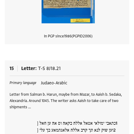
In PGP since
1986
PGPID
2006
View
15
Letter
T-S 8J18.21
Tags
Judaeo-Arabic
Primary language
Letter from Salman b. Harun, maybe from Mazar, to Aaish b. Sedaka,
Alexandria. Around 1045. The writer asks Aaish to take care of two
shipments …
כתאבי ימולאי אטאל אללה בקאה וס אה ען חאל [
וען שוק לנא תך קרב אללה אלאגתמאע בך עלי [