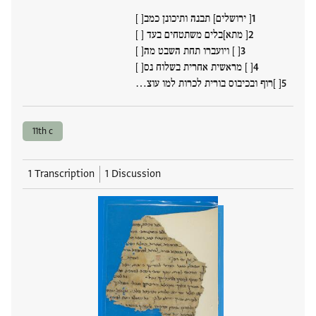
[ ירושלים] תבנה ותיכונן כמב[ ]
[ מתא]בלים משתטחים בעד [ ]
[ ] ויועברו תחת השבט מה[ ]
[ ] מראשית אחרית בשלוח נס[ ]
[ ]רוף ובכיבוס בורית לכרות למו עוצ…
11th c
1 Transcription
1 Discussion