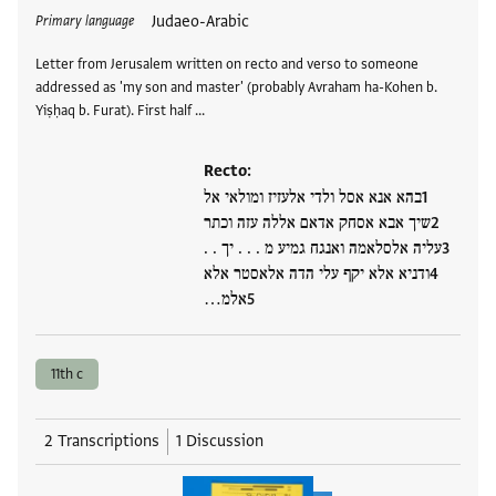
Tags
Judaeo-Arabic
Primary language
Letter from Jerusalem written on recto and verso to someone
addressed as 'my son and master' (probably Avraham ha-Kohen b.
Yiṣḥaq b. Furat). First half …
Recto:
בהא אנא אסל ולדי אלעזיז ומולאי אל
שיך אבא אסחק אדאם אללה עזה וכתר
עליה אלסלאמה ואנגח גמיע מ . . . יך . .
ודניא אלא יקף עלי הדה אלאסטר אלא
אלמ…
11th c
2 Transcriptions
1 Discussion