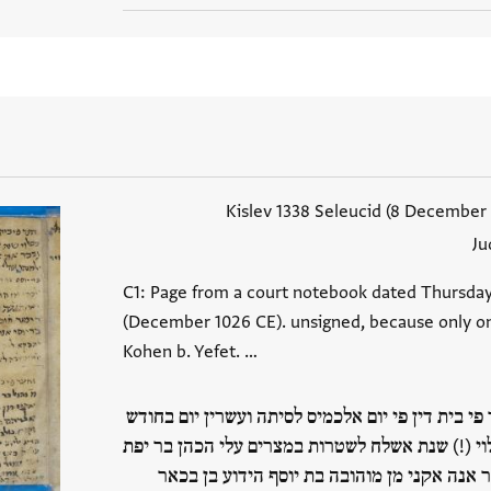
Ju
C1: Page from a court notebook dated Thursday,
(December 1026 CE). unsigned, because only on
Kohen b. Yefet. …
פי בית דין פי יום אלכמיס לסיתה ועשרין יום בחודש
וי (!) שנת אשלח לשטרות במצרים עלי הכהן בר יפת
 אנה אקני מן מוהובה בת יוסף הידוע בן בכאר