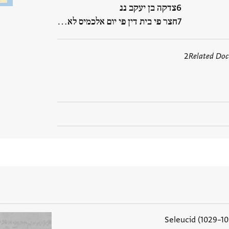
צדקה בן יעקב ננ
חצר פי בית דין פי יום אלכמיס לא…
2
Related Do