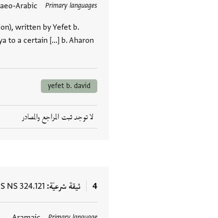
aeo-Arabic
Primary languages
n), written by Yefet b.
to a certain [...] b. Aharon
yefet b. david
لا توجد ثبت المراجع والمصادر
4
ثيقة شرعيّة
S NS 324.121
Aramaic
Primary language