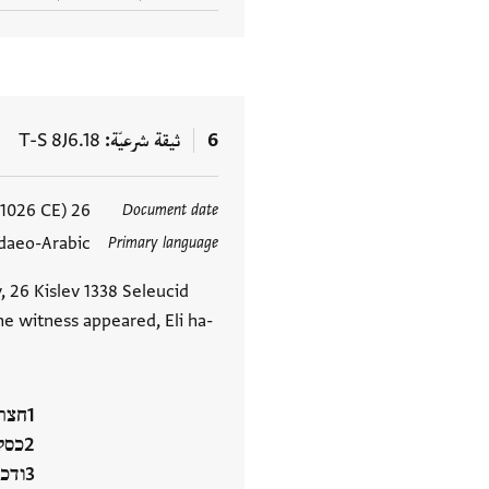
6
ثيقة شرعيّة
T-S 8J6.18
26 Kislev 1338 Seleucid (8 December 1026 CE)
Document date
العلامات
daeo-Arabic
Primary language
 26 Kislev 1338 Seleucid
e witness appeared, Eli ha-
חצר 
כסל
ודכר