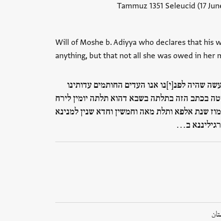
Will of Moshe b. Adiyya who declares that his 
anything, but that not all she was owed in her 
שה שהיה לפנ[י]נו אנו העדים החותמים עדותינו
ה בכתב הזה בתלתה בשבא דהוא תלתה יומין לירח
וז שנת אלפא ותלת מאה וחמשין וחדא שנין למנינא
גיליננא ב…