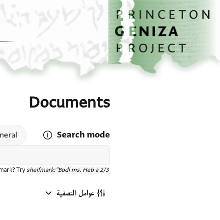
الصفحة الرئيسية
تخطي إلى المحتوى الرئيسي
Documents
Search mode
 search mode help
neral
fmark? Try
shelfmark:"Bodl ms. Heb a 2/3"
عوامل التصفية