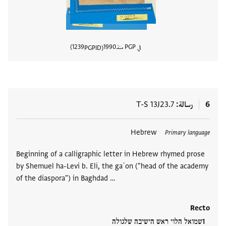
في PGP منذ
1990
1239
PGPID
عرض تفا
6
رسالة
T-S 13J23.7
العلامات
Hebrew
Primary language
Beginning of a calligraphic letter in Hebrew rhymed prose
by Shemuel ha-Levi b. Eli, the gaʾon ("head of the academy
of the diaspora") in Baghdad …
Recto
שמואל הלוי ראש הישיבה שלגולה