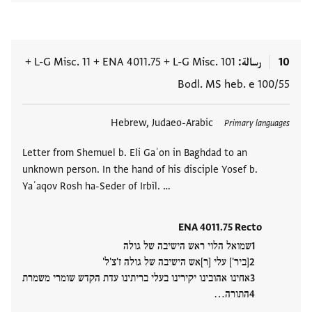
10
رسالة
L-G Misc. 101
+
ENA 4011.75
+
L-G Misc. 11
+
Bodl. MS heb. e 100/55
العلامات
Hebrew, Judaeo-Arabic
Primary languages
Letter from Shemuel b. Eli Gaʾon in Baghdad to an
unknown person. In the hand of his disciple Yosef b.
Yaʿaqov Rosh ha-Seder of Irbīl. …
ENA 4011.75 Recto
שמואל הלוי ראש הישיבה של גולה
[ביר'] עלי [ר]אש הישיבה של גולה ז'צ'ל'
אחינו אהובינו יקירינו בעלי בריתינו עדת הקדש שומרי משמרת
התורה…