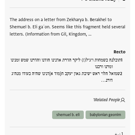
العلامات
The address on a letter from Zekharya b. Berakhel to
Shemuel b. Eli gaʾon. Seems like this fragment held several
letters. (Information from Gil, Kingdom, …
Recto
תובלנה בשמחות ויגיל(!) ליקר הדרת אדנינו הודנו והדרנו שמש זמנינו
ומרנו ורבנו
שמואל הלוי ראש ישיבת גאון יעקב ח[מוד א]דנינו שהיה בעודו מנהיג
דורנ…
1
Related People
shemuel b. eli
babylonian geonim
1 نسخ