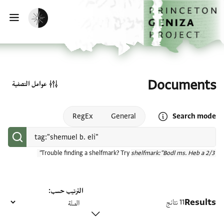
الصفحة الرئيسية
تخطي إلى المحتوى الرئيسي
تفعيل الوضع المظلم
فتح
Documents
عوامل التصفية
Open search mode help
RegEx
General
Search mode
Trouble finding a shelfmark? Try
shelfmark:"Bodl ms. Heb a 2/3"
الترتيب حسب
Results
11 نتائج