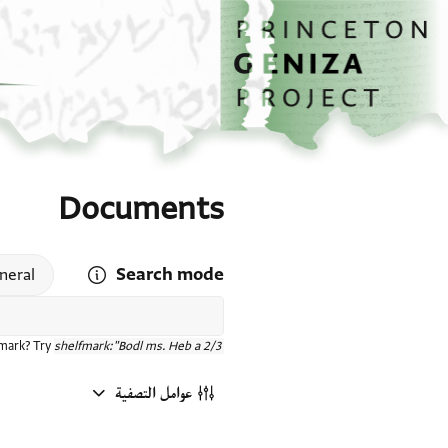
الصفحة الرئيسية
تخطي إلى المحتوى الرئيسي
Documents
Search mode
 search mode help
neral
fmark? Try
shelfmark:"Bodl ms. Heb a 2/3"
عوامل التصفية