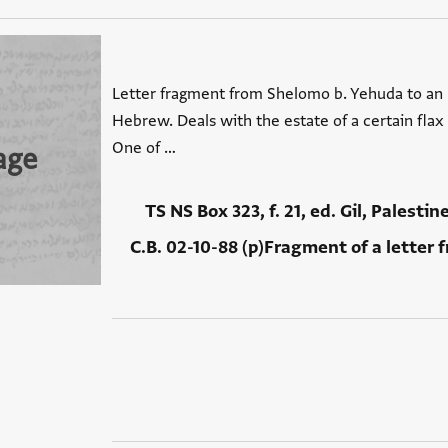
Letter fragment from Shelomo b. Yehuda to an u
Hebrew. Deals with the estate of a certain fl
One of …
age
TS NS Box 323, f. 21, ed. Gil, Palestin
C.B. 02-10-88 (p)Fragment of a letter 