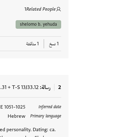
1
Related People
shelomo b. yehuda
1 نسخ
1 مناقشة
2
رسالة
T-S 13J33.12
+
.31
1025–1051 CE
Inferred date
العلامات
Hebrew
Primary language
d personality. Dating: ca.