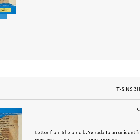
T-S NS 311
Letter from Shelomo b. Yehuda to an unidentifie