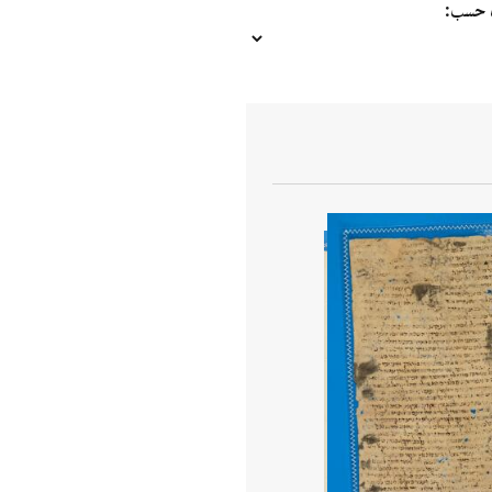
ب حسب