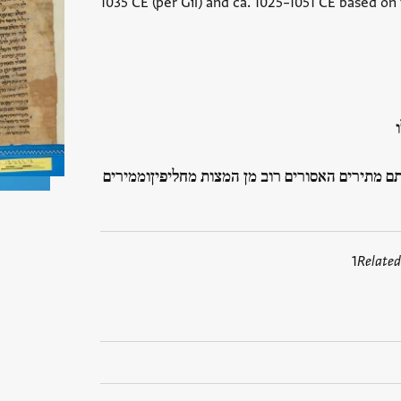
1035 CE (per Gil) and ca. 1025–1051 CE based 
ם מתירים האסורים רוב מן המצות מחליפיןוממירים
1
Related