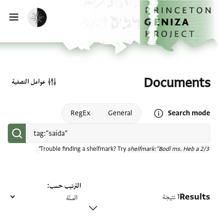
الصفحة الرئيسية
تخطي إلى المحتوى الرئيسي
تفعيل الوضع المظلم
فتح
Documents
عوامل التصفية
Open search mode help
RegEx
General
Search mode
Trouble finding a shelfmark? Try
shelfmark:"Bodl ms. Heb a 2/3"
الترتيب حسب
Results
1 نتيجة