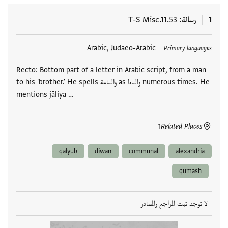
1
رسالة
T-S Misc.11.53
العلامات
Arabic, Judaeo-Arabic
Primary languages
Recto: Bottom part of a letter in Arabic script, from a man
to his 'brother.' He spells والساعة as والسعا numerous times. He
mentions jāliya …
1
Related Places
qalyub
diwan
communal
alexandria
qumash
لا توجد ثبت المراجع والمصادر