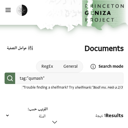
الصفحة الرئيسية
تخطي إلى المحتوى الرئيسي
تفعيل الوضع المظلم
فتح
Documents
عوامل التصفية
Open search mode help
RegEx
General
Search mode
Trouble finding a shelfmark? Try
shelfmark:"Bodl ms. Heb a 2/3"
الترتيب حسب
Results
1 نتيجة