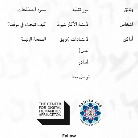
وثائق
أمور تِقنيّة
مسرد المصطلحات
اشخاص
الأسئلة الأكثر شيوعًا
كيف تبحث في موقعنا؟
أَماكِن
الاعتمادات (فريق
الصفحة الرئيسة
العمل)
المصادر
تواصل معنا
Follow