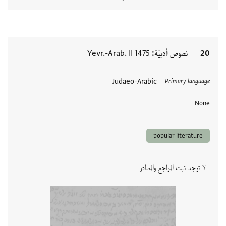
عرض تفا
20
نصوص أدبيّة
Yevr.-Arab. II 1475
العلامات
Judaeo-Arabic
Primary language
None
popular literature
لا توجد ثبت المراجع والمصادر