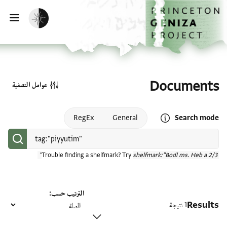
الصفحة الرئيسية
تخطي إلى المحتوى الرئيسي
تفعيل الوضع المظلم
فتح
Documents
عوامل التصفية
Open search mode help
RegEx
General
Search mode
Trouble finding a shelfmark? Try
shelfmark:"Bodl ms. Heb a 2/3"
الترتيب حسب
Results
1 نتيجة