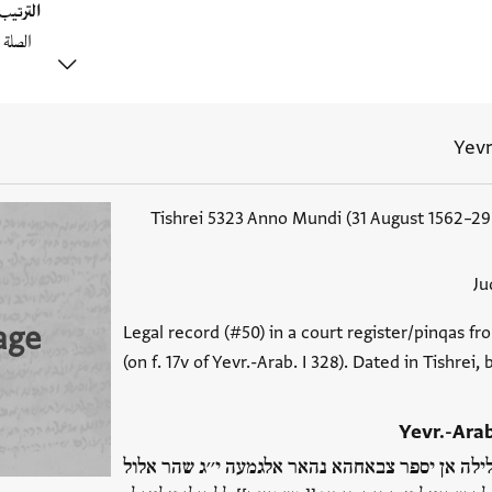
الترتي
Yevr
Tishrei 5323 Anno Mundi (31 August 1562–2
Ju
age
Legal record (#50) in a court register/pinqas fro
(on f. 17v of Yevr.-Arab. I 328). Dated in Tishrei,
Yevr.-Arab.
ילה אן יספר צבאחהא נהאר אלגמעה י׳׳ג שהר אלול