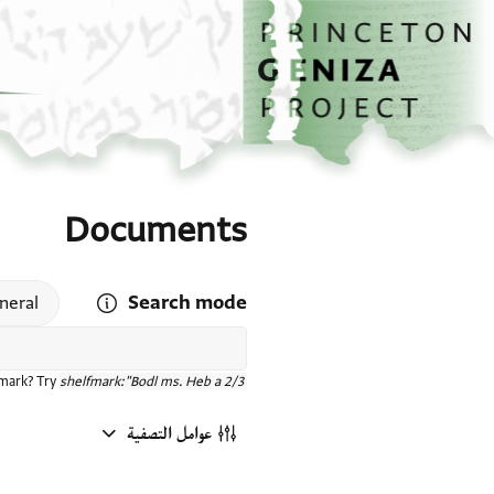
الصفحة الرئيسية
تخطي إلى المحتوى الرئيسي
Documents
Search mode
 search mode help
neral
fmark? Try
shelfmark:"Bodl ms. Heb a 2/3"
عوامل التصفية