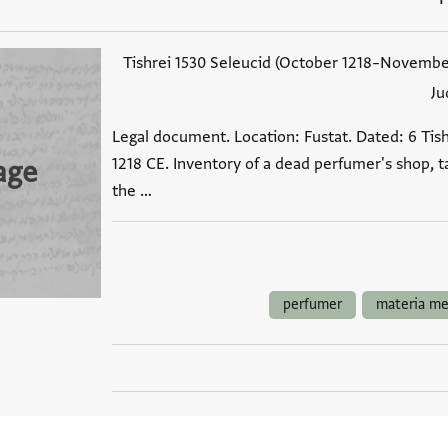
Ju
Legal document. Location: Fustat. Dated: 6 Tish
1218 CE. Inventory of a dead perfumer's shop, t
age
the …
perfumer
materia me