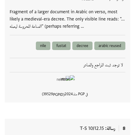
Fragment of a larger document in Arabic on verso, most
likely a medieval-era decree. The only visible line reads: "...
الصناعة المحروسة ليعمله" (perhaps referring …
nile
fustat
decree
arabic reused
لا توجد ثبت المراجع والمصادر
في PGP منذ
2024
39529
PGPID
عرض تفا
8
رسالة
T-S 10J12.15