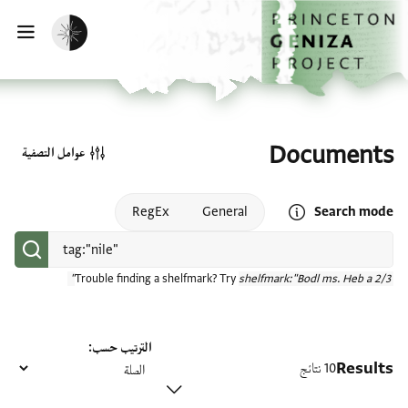
الصفحة الرئيسية
تخطي إلى المحتوى الرئيسي
تفعيل الوضع المظلم
فتح
Documents
عوامل التصفية
Open search mode help
RegEx
General
Search mode
Trouble finding a shelfmark? Try
shelfmark:"Bodl ms. Heb a 2/3"
الترتيب حسب
Results
10 نتائج