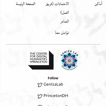
أَماكِن
الاعتمادات (فريق
الصفحة الرئيسة
العمل)
المصادر
تواصل معنا
Follow
GenizaLab
PrincetonDH