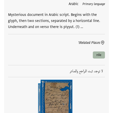
Arabic
Primary language
Mysterious document in Arabic script. Begins with the
glyph, then two sections, separated by a horizontal line.
Underneath and on verso there is piyyut. (1) …
1
Related Places
nile
لا توجد ثبت المراجع والمصادر