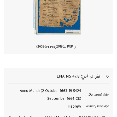
في PGP منذ
2019
26526
PGPID
عرض تفا
6
نصّ غير أدبيّ
ENA NS 47.8
العلامات
5424 Anno Mundi (2 October 1663–19
Document date
September 1664 CE)
Hebrew
Primary language