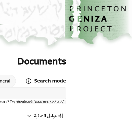
الصفحة الرئيسية
تخطي إلى المحتوى الرئيسي
Documents
Search mode
 search mode help
neral
fmark? Try
shelfmark:"Bodl ms. Heb a 2/3"
عوامل التصفية