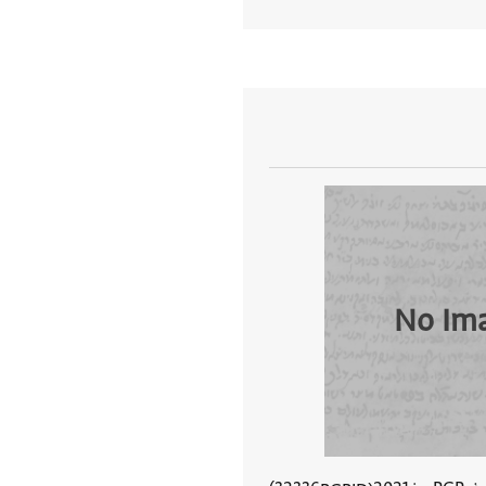
عرض تفاصيل المستند
No Im