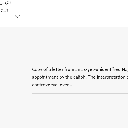
الترتي
Copy of a letter from an as-yet-unidentified Nagi
appointment by the caliph. The interpretation
controversial ever …