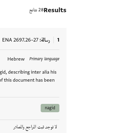
Results
28 نتائج
1
رسالة
ENA 2697.26–27
Hebrew
Primary language
العلامات
d, describing inter alia his
 of this document has been
nagid
لا توجد ثبت المراجع والمصادر