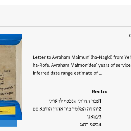
Letter to Avraham Maimuni (ha-Nagid) from Y
ha-Rofe. Avraham Maimonides' years of service
inferred date range estimate of …
Recto:
עבד הדרתו הנכסף לראותו
יהודה המלמד ביר אהרן הרופא סט
עמאני
בשמ רחמ