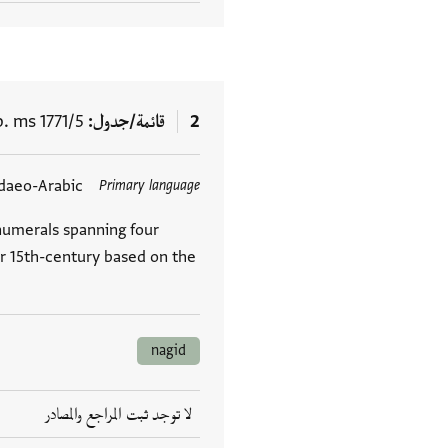
2
قائمة/جدول
. ms 1771/5
daeo-Arabic
Primary language
العلامات
numerals spanning four
or 15th-century based on the
nagid
لا توجد ثبت المراجع والمصادر