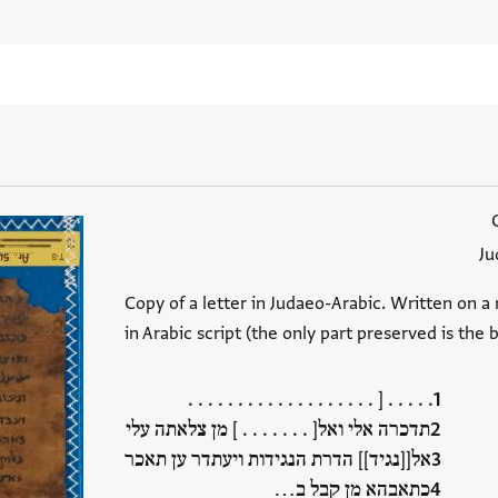
Ju
Copy of a letter in Judaeo-Arabic. Written on a 
in Arabic script (the only part preserved is the
. . . . . [ . . . . . . . . . . . . . . . . . . .
תדכרה אלי ואל[ . . . . . . . ] מן צלאתה עלי
אל[[נגיד]] הדרת הנגידות ויעתדר ען תאכר
כתאבהא מן קבל ב…