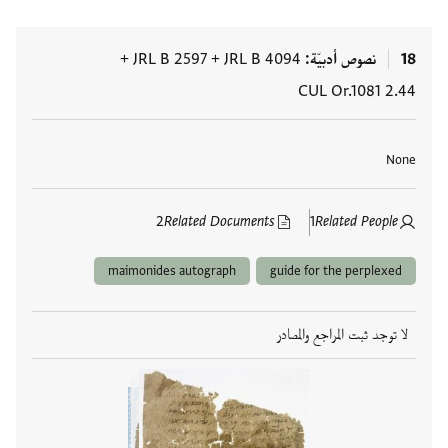
18
نصوص أدبيّة
JRL B 4094
+
JRL B 2597
+
CUL Or.1081 2.44
العلامات
None
2
Related Documents
1
Related People
maimonides autograph
guide for the perplexed
لا توجد ثبت المراجع والمصادر