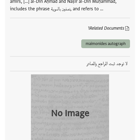
amirs, […] al-Dīn Aḥmad and Nāṣir al-Dīn Muḥammad,
includes the phrase نصفين بالسوية, and refers to …
1
Related Documents
maimonides autograph
لا توجد ثبت المراجع والمصادر
No Image