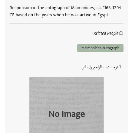
Responsum in the autograph of Maimonides, ca. 1168–1204
CE based on the years when he was active in Egypt.
1
Related People
maimonides autograph
لا توجد ثبت المراجع والمصادر
No Image