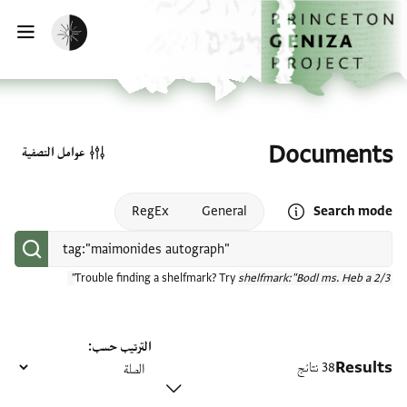
الصفحة الرئيسية
تخطي إلى المحتوى الرئيسي
تفعيل الوضع المظلم
فتح
Documents
عوامل التصفية
Open search mode help
RegEx
General
Search mode
Trouble finding a shelfmark? Try
shelfmark:"Bodl ms. Heb a 2/3"
الترتيب حسب
Results
38 نتائج