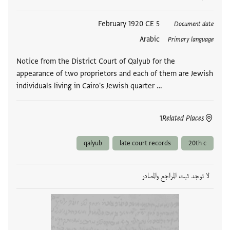
العلامات
5 February 1920 CE
Document date
Arabic
Primary language
Notice from the District Court of Qalyub for the
appearance of two proprietors and each of them are Jewish
individuals living in Cairo's Jewish quarter …
1
Related Places
qalyub
late court records
20th c
لا توجد ثبت المراجع والمصادر