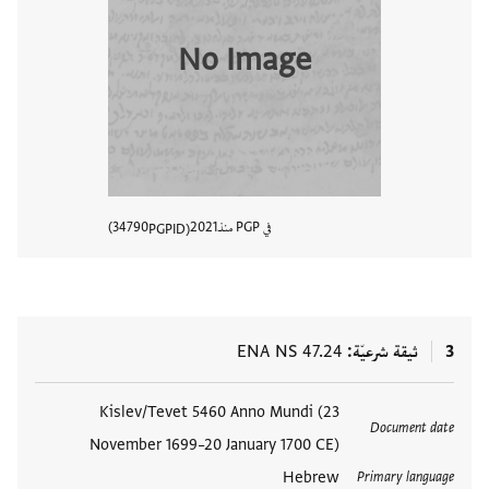
No Image
في PGP منذ
2021
34790
PGPID
عرض تفا
3
ثيقة شرعيّة
ENA NS 47.24
العلامات
Kislev/Tevet 5460 Anno Mundi (23
Document date
November 1699–20 January 1700 CE)
Hebrew
Primary language