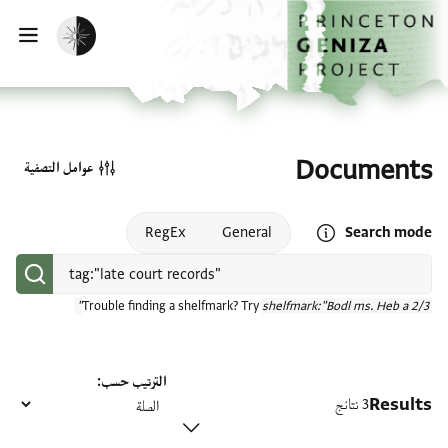
الصفحة الرئيسية
تخطي إلى المحتوى الرئيسي
تفعيل الوضع المظلم
فتح
Documents
عوامل التصفية
Open search mode help
RegEx
General
Search mode
Trouble finding a shelfmark? Try
shelfmark:"Bodl ms. Heb a 2/3"
الترتيب حسب
Results
3 نتائج