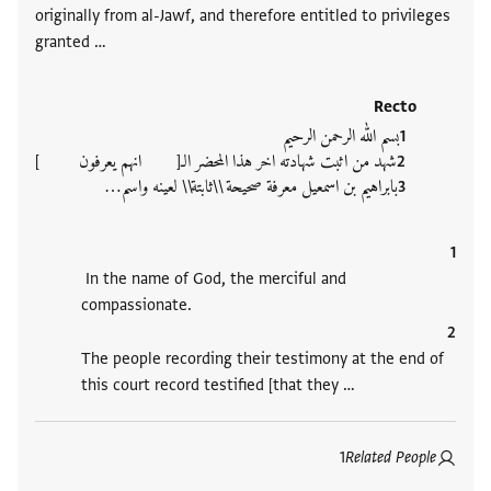
originally from al-Jawf, and therefore entitled to privileges
granted …
Recto
بسم الله الرحمن الرحيم
شهد من اثبت شهادته اخر هذا المحضر الـ[ انهم يعرفون ]
بابراهيم بن اسمعيل معرفة صحيحة \\ثابتة\\ لعينه واسم…
In the name of God, the merciful and
compassionate.
The people recording their testimony at the end of
this court record testified [that they …
1
Related People