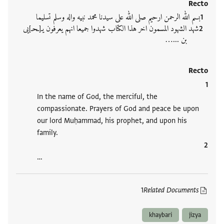
Recto
بسم الله الرحمن ارحيم صلى الله على سيدنا محمد نبيه واله وسلم تسليما
شهد الشهود المسمون اخر هذا الكتاب شهدوا جميعا انهم يعرفون يـ[ـحـ]يى
بن ...…
Recto
In the name of God, the merciful, the
compassionate. Prayers of God and peace be upon
our lord Muḥammad, his prophet, and upon his
family.
…
1
Related Documents
khaybari
jizya