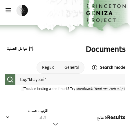
الصفحة الرئيسية
تخطي إلى المحتوى الرئيسي
تفعيل الوضع المظلم
فتح
Documents
عوامل التصفية
Open search mode help
RegEx
General
Search mode
Trouble finding a shelfmark? Try
shelfmark:"Bodl ms. Heb a 2/3"
الترتيب حسب
Results
6 نتائج