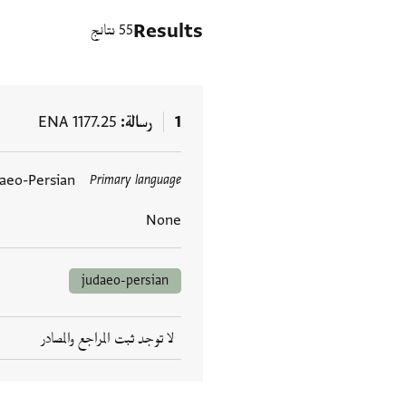
Results
55 نتائج
1
رسالة
ENA 1177.25
aeo-Persian
Primary language
العلامات
None
judaeo-persian
لا توجد ثبت المراجع والمصادر