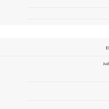
E
Jud