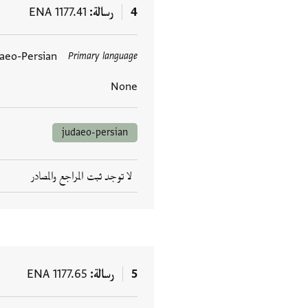
4
رسالة
ENA 1177.41
aeo-Persian
Primary language
العلامات
None
judaeo-persian
لا توجد ثبت المراجع والمصادر
5
رسالة
ENA 1177.65