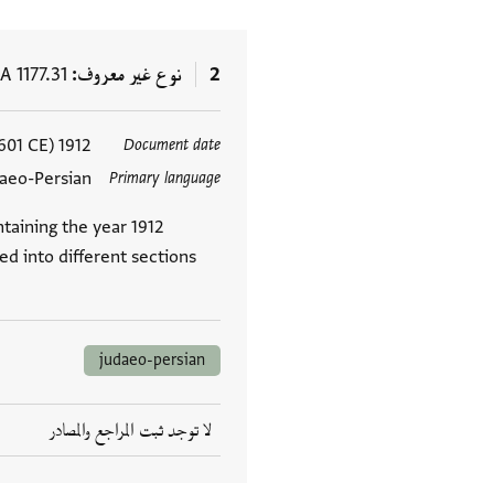
2
نوع غير معروف
 1177.31
1912 Seleucid (9 September 1600–26 September 1601 CE)
Document date
العلامات
aeo-Persian
Primary language
ntaining the year 1912
ed into different sections
judaeo-persian
لا توجد ثبت المراجع والمصادر