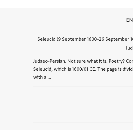
ENA
Jud
Judaeo-Persian. Not sure what it is. Poetry? Co
Seleucid, which is 1600/01 CE. The page is divid
with a …