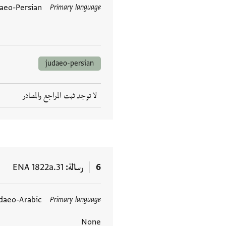
aeo-Persian
Primary language
العلامات
judaeo-persian
لا توجد ثبت المراجع والمصادر
6
رسالة
ENA 1822a.31
daeo-Arabic
Primary language
العلامات
None