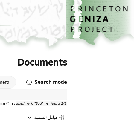
الصفحة الرئيسية
تخطي إلى المحتوى الرئيسي
Documents
Search mode
 search mode help
neral
fmark? Try
shelfmark:"Bodl ms. Heb a 2/3"
عوامل التصفية