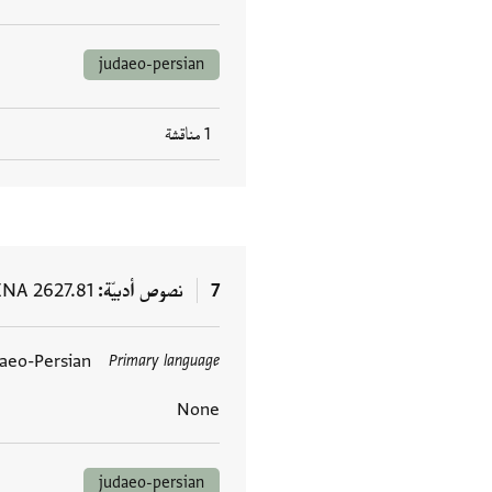
judaeo-persian
1 مناقشة
7
نصوص أدبيّة
ENA 2627.81
aeo-Persian
Primary language
العلامات
None
judaeo-persian