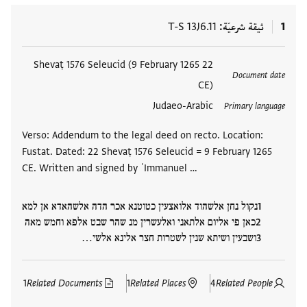
1
ثيقة شرعيّة
T-S 13J6.11
العلامات
22 Shevaṭ 1576 Seleucid (9 February 1265
Document date
CE)
Judaeo-Arabic
Primary language
Verso: Addendum to the legal deed on recto. Location:
Fustat. Dated: 22 Shevaṭ 1576 Seleucid = 9 February 1265
CE. Written and signed by ʿImmanuel …
נקול נחן אלשהוד אלואצעין כטוטנא אכר הדה אלשהאדא אן למא
כאן פי אליום אלתאני ואלעשרין מנ שהר שבט אלפא וחמש מאה
ושבעין ושיתא שנין לשטרות חצר אלינא אלשי…
1
Related Documents
1
Related Places
4
Related People