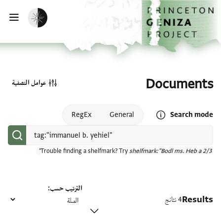
الصفحة الرئيسية
تخطي إلى المحتوى الرئيسي
تفعيل الوضع المظلم
فتح
Documents
عوامل التصفية
Open search mode help
RegEx
General
Search mode
Trouble finding a shelfmark? Try
shelfmark:"Bodl ms. Heb a 2/3"
الترتيب حسب
Results
4 نتائج