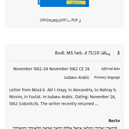
في PGP منذ
2017
5952
PGPID
عرض تفا
2
رسالة
Bodl. MS heb. d 75/20
العلامات
28 November 1062–28 November 1062 CE
Inferred date
Judaeo-Arabic
Primary language
Letter from Mūsā b. Abī l-Ḥayy, in Alexandria, to Nahray b.
Nissim, in Fustat. In Judaeo-Arabic. Dating: November 28,
1062 (Udovitch). The writer recently returned …
Recto
כתאבי יאסידי ומולאי אטאל אללה בקאך ואדאם סלאמתך וסעאדתך