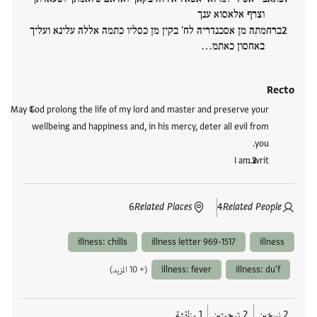
וצרף אלאסוא ענך
ברחמתה מן אסכנדריה לח' בקין מן כסליו כתמה אללה עלינא ועליך
באחסון כאתמ…
Recto
May God prolong the life of my lord and master and preserve your
wellbeing and happiness and, in his mercy, deter all evil from
you.
I am writ…
6
Related Places
4
Related People
illness: chills
illness letter 969-1517
illness
illness: du'f
illness: fever
(+ 10 المزيد)
2 نسخين
2 ترجمتين
1 مناقشة