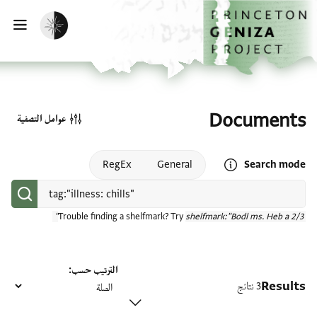
الصفحة الرئيسية
تخطي إلى المحتوى الرئيسي
تفعيل الوضع المظلم
فتح
Documents
عوامل التصفية
Open search mode help
RegEx
General
Search mode
Trouble finding a shelfmark? Try
shelfmark:"Bodl ms. Heb a 2/3"
الترتيب حسب
Results
3 نتائج