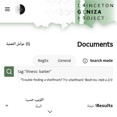
الصفحة الرئيسية
تخطي إلى المحتوى الرئيسي
تفعيل الوضع المظلم
فتح
Documents
عوامل التصفية
Open search mode help
RegEx
General
Search mode
Trouble finding a shelfmark? Try
shelfmark:"Bodl ms. Heb a 2/3"
الترتيب حسب
Results
1 نتيجة