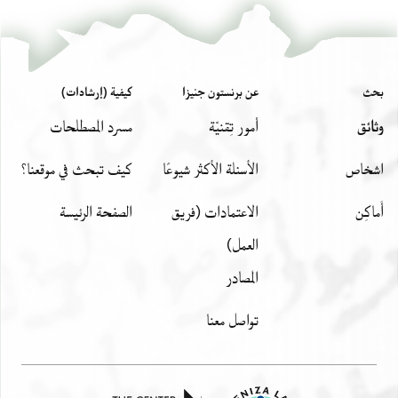
بحث
عن برنستون جنيزا
كيفية (إرشادات)
وثائق
أمور تِقنيّة
مسرد المصطلحات
اشخاص
الأسئلة الأكثر شيوعًا
كيف تبحث في موقعنا؟
أَماكِن
الاعتمادات (فريق
الصفحة الرئيسة
العمل)
المصادر
تواصل معنا