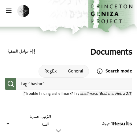
الصفحة الرئيسية
تخطي إلى المحتوى الرئيسي
تفعيل الوضع المظلم
فتح
Documents
عوامل التصفية
Open search mode help
RegEx
General
Search mode
Trouble finding a shelfmark? Try
shelfmark:"Bodl ms. Heb a 2/3"
الترتيب حسب
Results
1 نتيجة