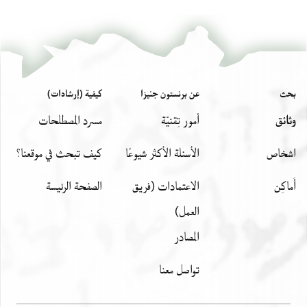
بحث
عن برنستون جنيزا
كيفية (إرشادات)
وثائق
أمور تِقنيّة
مسرد المصطلحات
اشخاص
الأسئلة الأكثر شيوعًا
كيف تبحث في موقعنا؟
أَماكِن
الاعتمادات (فريق
الصفحة الرئيسة
العمل)
المصادر
تواصل معنا